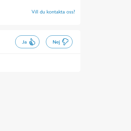
Vill du kontakta oss?
Ja
Nej