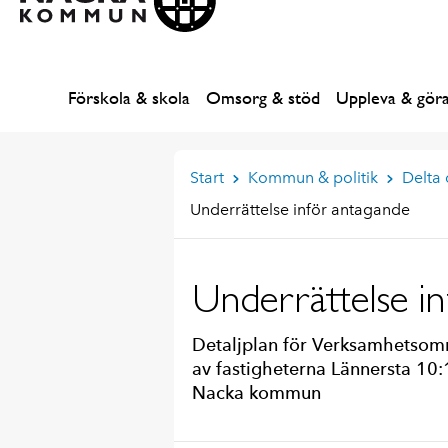
Förskola & skola
Omsorg & stöd
Uppleva & gör
Start
Kommun & politik
Delta
Underrättelse inför antagande
Underrättelse i
Detaljplan för Verksamhetsomr
av fastigheterna Lännersta 10:1
Nacka kommun