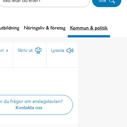
Sök
tbildning
Näringsliv & företag
Kommun & politik
ri
Skriv ut
Lyssna
r du frågor om anslagstavlan?
Kontakta oss