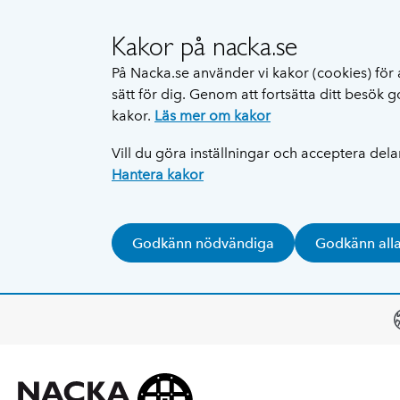
Kakor på nacka.se
På Nacka.se använder vi kakor (cookies) för 
sätt för dig. Genom att fortsätta ditt besök
kakor.
Läs mer om kakor
Vill du göra inställningar och acceptera del
Hantera kakor
Godkänn nödvändiga
Godkänn all