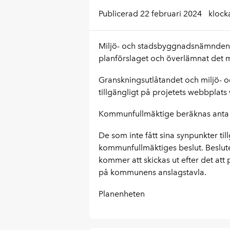
Publicerad 22 februari 2024
klock
Miljö- och stadsbyggnadsnämnden ha
planförslaget och överlämnat det m
Granskningsutlåtandet och miljö- 
tillgängligt på projetets webbplat
Kommunfullmäktige beräknas anta 
De som inte fått sina synpunkter t
kommunfullmäktiges beslut. Beslut
kommer att skickas ut efter det att
på kommunens anslagstavla.
Planenheten