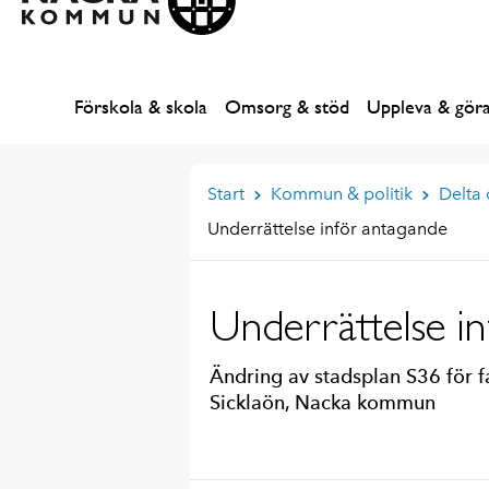
Förskola & skola
Omsorg & stöd
Uppleva & gör
Start
Kommun & politik
Delta
Underrättelse inför antagande
Underrättelse i
Ändring av stadsplan S36 för f
Sicklaön, Nacka kommun