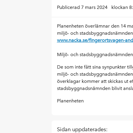
Publicerad 7 mars 2024
klockan 8
Planenheten överlämnar den 14 mars
miljö- och stadsbyggnadsnämnden. 
www.nacka.se/fingerortsvagen-and
Miljö- och stadsbyggnadsnämnden b
De som inte fått sina synpunkter t
miljö- och stadsbyggnadsnämnden b
överklagar kommer att skickas ut eft
stadsbyggnadsnämnden blivit ansl
Planenheten
Sidan uppdaterades: