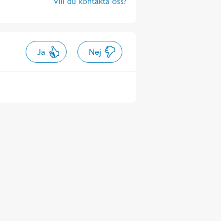
Vill du kontakta oss?
Ja
Nej