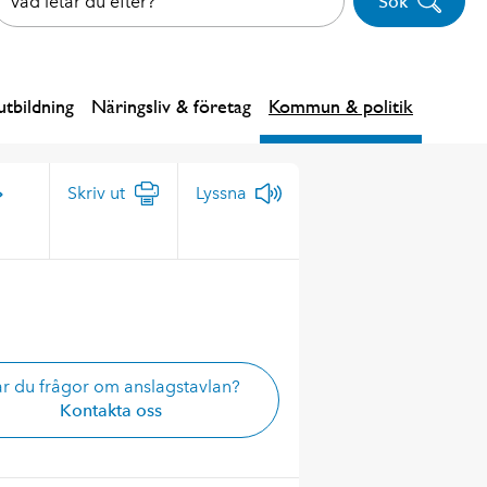
Sök
tbildning
Näringsliv & företag
Kommun & politik
Skriv ut
Lyssna
r du frågor om anslagstavlan?
Kontakta oss