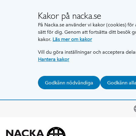
Kakor på nacka.se
På Nacka.se använder vi kakor (cookies) för 
sätt för dig. Genom att fortsätta ditt besök
kakor.
Läs mer om kakor
Vill du göra inställningar och acceptera del
Hantera kakor
Godkänn nödvändiga
Godkänn all