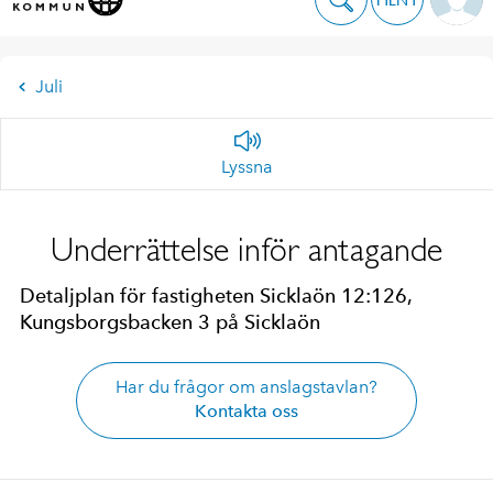
Juli
Lyssna
Underrättelse inför antagande
Detaljplan för fastigheten Sicklaön 12:126,
Kungsborgsbacken 3 på Sicklaön
Har du frågor om anslagstavlan?
Kontakta oss