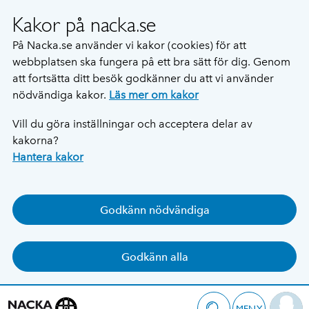
Kakor på nacka.se
På Nacka.se använder vi kakor (cookies) för att
webbplatsen ska fungera på ett bra sätt för dig. Genom
att fortsätta ditt besök godkänner du att vi använder
nödvändiga kakor.
Läs mer om kakor
Vill du göra inställningar och acceptera delar av
kakorna?
Hantera kakor
Godkänn nödvändiga
Godkänn alla
MENY