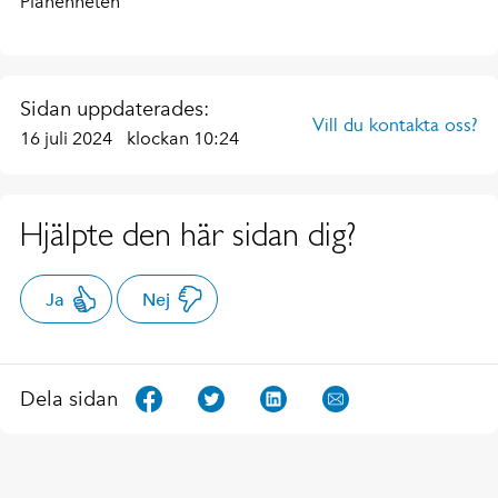
Planenheten
Sidan uppdaterades:
Vill du kontakta oss?
16 juli 2024
klockan 10:24
Hjälpte den här sidan dig?
Ja
Nej
Dela sidan