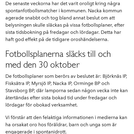
De senaste veckorna har det varit oroligt kring några
spontanfotbollsmatcher i kommunen. Nacka kommun
agerade snabbt och tog bland annat beslut om att
belysningen skulle släckas på vissa fotbollsplaner, efter
sista tidsbokning på fredagar och lördagar. Detta har
haft god effekt på de tidigare oroshändelserna.
Fotbollsplanerna släcks till och
med den 30 oktober
De fotbollsplaner som berörs av beslutet är: Björknäs IP,
Fisksätra IP, Myrsjö IP, Nacka IP, Orminge BP och
Stavsborg BP, där lamporna sedan någon vecka inte kan
återtändas efter sista bokad tid under fredagar och
lördagar för obokad verksamhet.
Vi förstår att den felaktiga informationen i medierna kan
ha orsakat oro hos föräldrar, barn och unga som är
engagerade i spontanidrott.