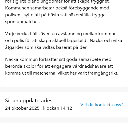
rör sig ute bland ungdomar för att skapa trygghet.
Kommunen samarbetar också förebyggande med
polisen i syfte att på bästa sätt säkerställa trygga
spontanmatcher.
Varje vecka hålls även en avstämning mellan kommun
och polis för att skapa aktuell lägesbild i Nacka och vilka
åtgärder som ska vidtas baserat på den.
Nacka kommun fortsätter sitt goda samarbete med
berörda skolor för att engagera vårdnadshavare att
komma ut till matcherna, vilket har varit framgångsrikt.
Sidan uppdaterades:
Vill du kontakta oss?
24 oktober 2025
klockan 14:12