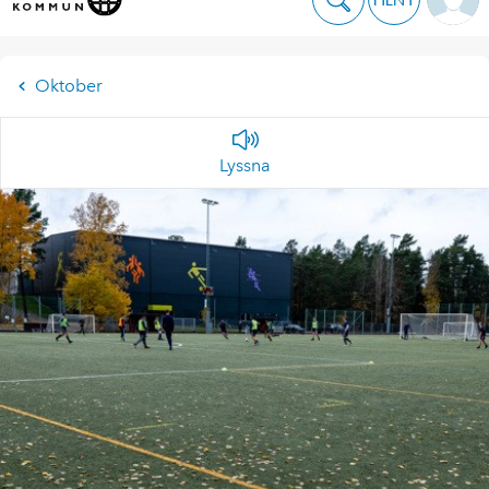
Oktober
Lyssna