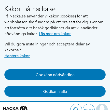
Kakor på nacka.se
På Nacka.se använder vi kakor (cookies) för att
webbplatsen ska fungera på ett bra sätt för dig. Genom
att fortsätta ditt besök godkänner du att vi använder
nödvändiga kakor.
Läs mer om kakor
Vill du göra inställningar och acceptera delar av
kakorna?
Hantera kakor
Godkänn nödvändiga
Godkänn alla
MENY