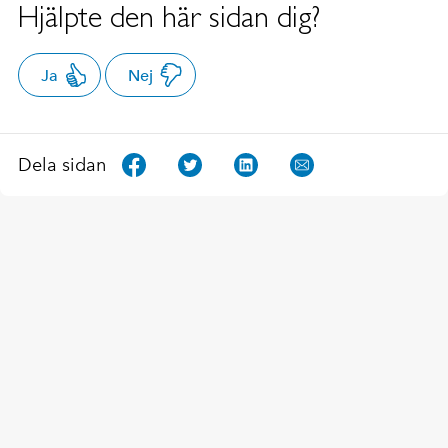
Hjälpte den här sidan dig?
Ja
Nej
Dela sidan