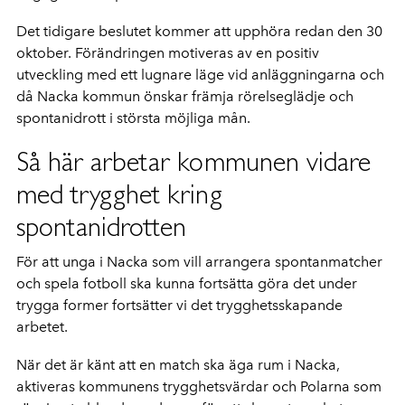
Det tidigare beslutet kommer att upphöra redan den 30
oktober. Förändringen motiveras av en positiv
utveckling med ett lugnare läge vid anläggningarna och
då Nacka kommun önskar främja rörelseglädje och
spontanidrott i största möjliga mån.
Så här arbetar kommunen vidare
med trygghet kring
spontanidrotten
För att unga i Nacka som vill arrangera spontanmatcher
och spela fotboll ska kunna fortsätta göra det under
trygga former fortsätter vi det trygghetsskapande
arbetet.
När det är känt att en match ska äga rum i Nacka,
aktiveras kommunens trygghetsvärdar och Polarna som