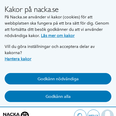
Kakor på nacka.se
På Nacka.se använder vi kakor (cookies) för att
webbplatsen ska fungera på ett bra sätt för dig. Genom
att fortsätta ditt besök godkänner du att vi använder
nödvändiga kakor.
Läs mer om kakor
Vill du göra inställningar och acceptera delar av
kakorna?
Hantera kakor
Godkänn nödvändiga
Godkänn alla
MENY