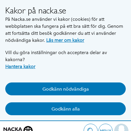
Kakor på nacka.se
På Nacka.se använder vi kakor (cookies) för att
webbplatsen ska fungera på ett bra sätt för dig. Genom
att fortsätta ditt besök godkänner du att vi använder
nödvändiga kakor.
Läs mer om kakor
Vill du göra inställningar och acceptera delar av
kakorna?
Hantera kakor
Godkänn nödvändiga
Godkänn alla
MENY