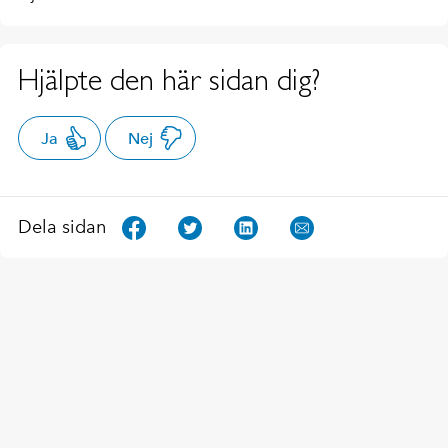
Hjälpte den här sidan dig?
Ja
Nej
Dela sidan