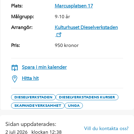
Plats:
Marcusplatsen 17
Målgrupp:
9-10 år
Arrangör:
Kulturhuset Dieselverkstaden
Pris:
950 kronor
Spara i min kalender
Hitta hit
DIESELVERKSTADEN
DIESELVERKSTADENS KURSER
SKAPANDE VERKSAMHET
UNGA
Sidan uppdaterades:
Vill du kontakta oss?
2 juli 2026
klockan 12:38