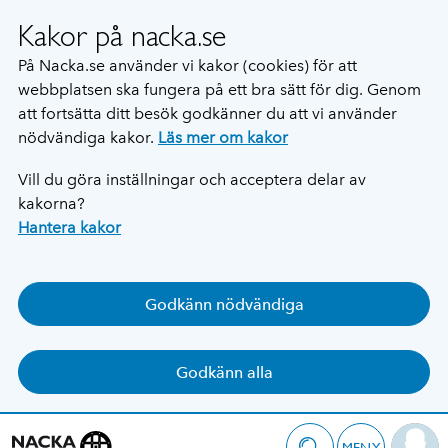
Kakor på nacka.se
På Nacka.se använder vi kakor (cookies) för att
webbplatsen ska fungera på ett bra sätt för dig. Genom
att fortsätta ditt besök godkänner du att vi använder
nödvändiga kakor.
Läs mer om kakor
Vill du göra inställningar och acceptera delar av
kakorna?
Hantera kakor
Godkänn nödvändiga
Godkänn alla
MENY