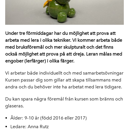
Under tre förmiddagar har du möjlighet att prova att
arbeta med lera i olika tekniker. Vi kommer arbeta både
med bruksföremål och mer skulpturalt och det finns
också möjlighet att prova på att dreja. Leran målas med
engober (lerfärger) i olika färger.
Vi arbetar både individuellt och med samarbetsövningar
Kursen passar dig som gillar att skapa tillsammans med
andra och du behöver inte ha arbetat med lera tidigare.
Du kan spara några föremål från kursen som bränns och
glaseras.
Ålder: 9-10 år (född 2016 eller 2017)
Ledare: Anna Rutz