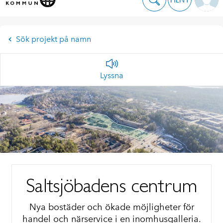
Sök projekt på namn
Lyssna
Saltsjöbadens centrum
Nya bostäder och ökade möjligheter för
handel och närservice i en inomhusgalleria.