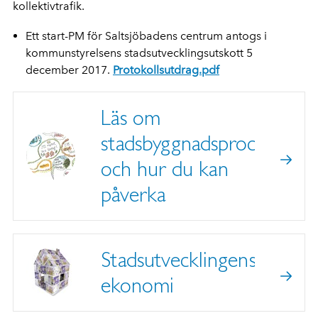
kollektivtrafik.
Ett start-PM för Saltsjöbadens centrum antogs i
kommunstyrelsens stadsutvecklingsutskott 5
december 2017.
Protokollsutdrag.pdf
Läs om
stadsbyggnadsprocessen
och hur du kan
påverka
Stadsutvecklingens
ekonomi