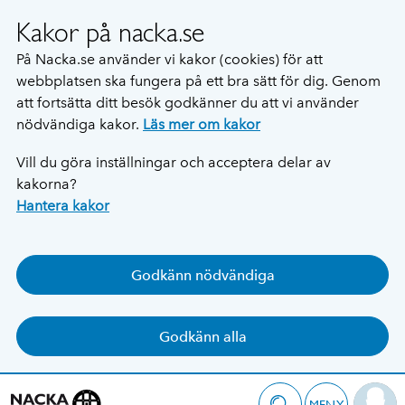
Kakor på nacka.se
På Nacka.se använder vi kakor (cookies) för att
webbplatsen ska fungera på ett bra sätt för dig. Genom
att fortsätta ditt besök godkänner du att vi använder
nödvändiga kakor.
Läs mer om kakor
Vill du göra inställningar och acceptera delar av
kakorna?
Hantera kakor
Godkänn nödvändiga
Godkänn alla
MENY