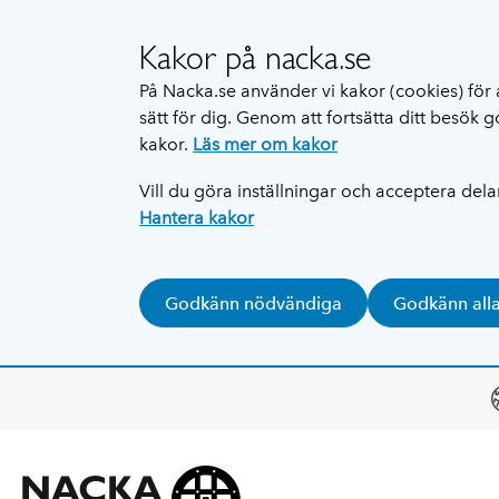
Kakor på nacka.se
På Nacka.se använder vi kakor (cookies) för 
sätt för dig. Genom att fortsätta ditt besök
kakor.
Läs mer om kakor
Vill du göra inställningar och acceptera del
Hantera kakor
Godkänn nödvändiga
Godkänn all