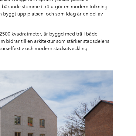
 bärande stomme i trä utgör en modern tolkning
m byggt upp platsen, och som idag är en del av
 2500 kvadratmeter, är byggd med trä i både
 bidrar till en arkitektur som stärker stadsdelens
surseffektiv och modern stadsutveckling.