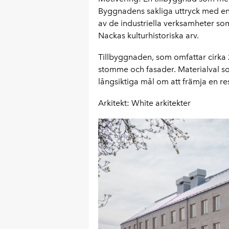
Byggnadens sakliga uttryck med en
av de industriella verksamheter so
Nackas kulturhistoriska arv.
Tillbyggnaden, som omfattar cirka
stomme och fasader. Materialval som
långsiktiga mål om att främja en re
Arkitekt: White arkitekter