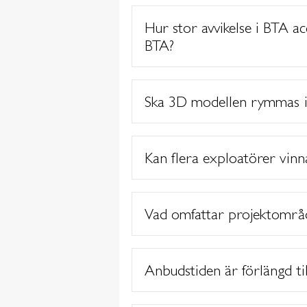
Hur stor avvikelse i BTA 
BTA?
Ska 3D modellen rymmas 
Kan flera exploatörer vin
Vad omfattar projektområ
Anbudstiden är förlängd ti