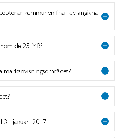
accepterar kommunen från de angivna
inom de 25 MB?
na markanvisningsområdet?
det?
ll 31 januari 2017