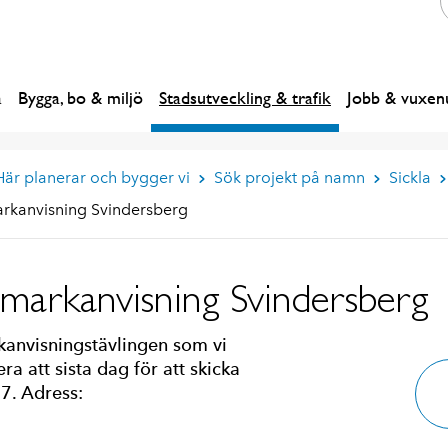
a
Bygga, bo & miljö
Stadsutveckling & trafik
Jobb & vuxenu
Här planerar och bygger vi
Sök projekt på namn
Sickla
arkanvisning Svindersberg
 markanvisning Svindersberg
kanvisningstävlingen som vi
a att sista dag för att skicka
7. Adress: