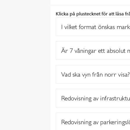
Klicka på plustecknet för att läsa f
I vilket format önskas mar
Är 7 våningar ett absolut 
Vad ska vyn från norr visa?
Redovisning av infrastrukt
Redovisning av parkeringsl