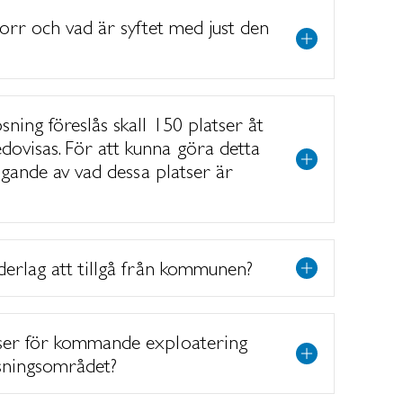
norr och vad är syftet med just den
ning föreslås skall 150 platser åt
ovisas. För att kunna göra detta
ligande av vad dessa platser är
derlag att tillgå från kommunen?
ser för kommande exploatering
sningsområdet?