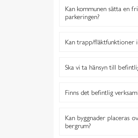
Kan kommunen sätta en frik
parkeringen?
Kan trapp/fläktfunktioner 
Ska vi ta hänsyn till befintl
Finns det befintlig verksam
Kan byggnader placeras ov
bergrum?