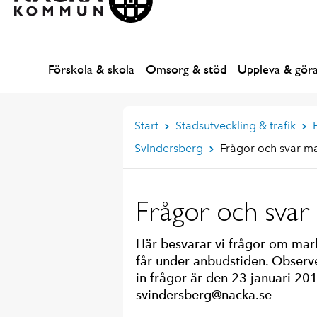
Förskola & skola
Omsorg & stöd
Uppleva & gör
Start
Stadsutveckling & trafik
Svindersberg
Frågor och svar m
Frågor och svar
Här besvarar vi frågor om mar
får under anbudstiden. Observer
in frågor är den 23 januari 201
svindersberg@nacka.se