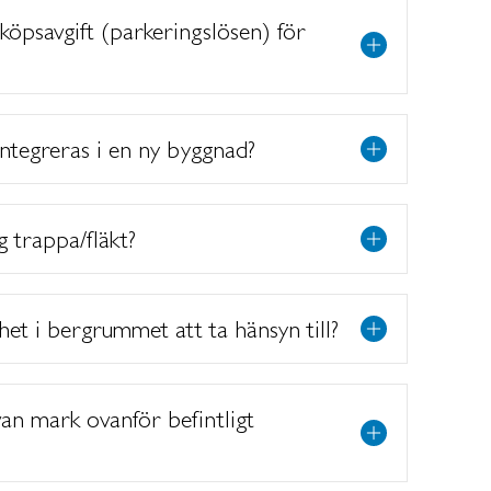
öpsavgift (parkeringslösen) för
integreras i en ny byggnad?
ig trappa/fläkt?
het i bergrummet att ta hänsyn till?
an mark ovanför befintligt