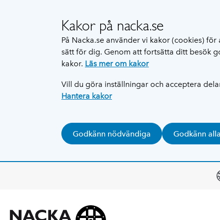
Kakor på nacka.se
På Nacka.se använder vi kakor (cookies) för 
sätt för dig. Genom att fortsätta ditt besök
kakor.
Läs mer om kakor
Vill du göra inställningar och acceptera del
Hantera kakor
Godkänn nödvändiga
Godkänn all