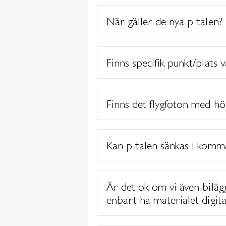
När gäller de nya p-talen?
Finns specifik punkt/plats 
Finns det flygfoton med hö
Kan p-talen sänkas i komm
Är det ok om vi även bilägge
enbart ha materialet digita