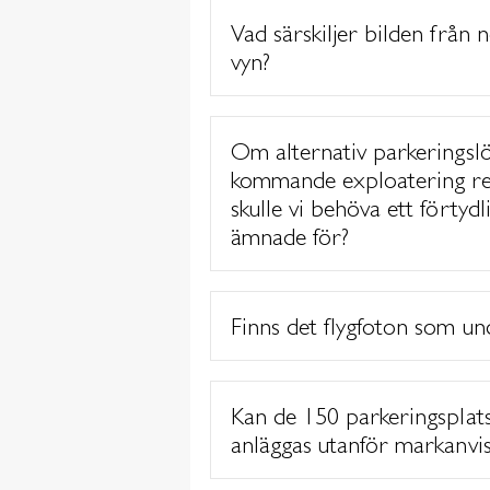
Vad särskiljer bilden från 
vyn?
Om alternativ parkeringslös
kommande exploatering red
skulle vi behöva ett förtyd
ämnade för?
Finns det flygfoton som un
Kan de 150 parkeringsplat
anläggas utanför markanvi