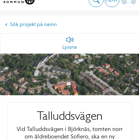
Sök projekt på namn
Lyssna
Talluddsvägen
Vid Talluddsvägen i Björknäs, tomten norr
om äldreboendet Sofiero, ska en ny