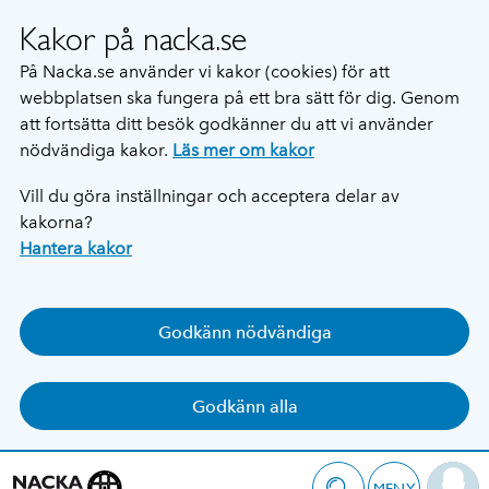
Kakor på nacka.se
På Nacka.se använder vi kakor (cookies) för att
webbplatsen ska fungera på ett bra sätt för dig. Genom
att fortsätta ditt besök godkänner du att vi använder
nödvändiga kakor.
Läs mer om kakor
Vill du göra inställningar och acceptera delar av
kakorna?
Hantera kakor
Godkänn nödvändiga
Godkänn alla
MENY