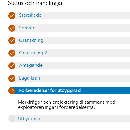
Status och handlingar
Startskede
Samråd
Granskning
Granskning 2
Antagande
Laga kraft
Förberedelser för utbyggnad
Markfrågor och projektering tillsammans med
exploatören ingår i förberedelserna.
Utbyggnad