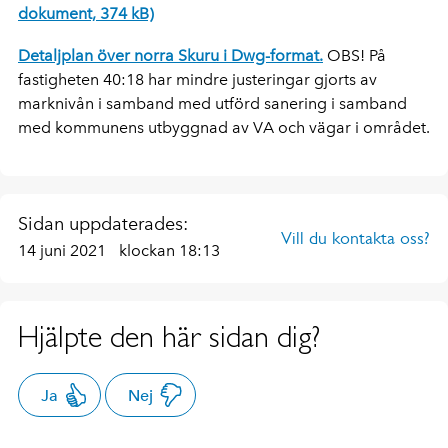
dokument, 374 kB)
Detaljplan över norra Skuru i Dwg-format.
OBS! På
fastigheten 40:18 har mindre justeringar gjorts av
marknivån i samband med utförd sanering i samband
med kommunens utbyggnad av VA och vägar i området.
Sidan uppdaterades:
Vill du kontakta oss?
14 juni 2021
klockan 18:13
Hjälpte den här sidan dig?
Ja
Nej