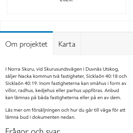
Om projektet
Karta
I Norra Skuru, vid Skurusundsvägen i Duvnäs Utskog,
säljer Nacka kommun två fastigheter, Sicklaön 40:18 och
Sicklaön 40:19. Inom fastigheterna kan småhus i form av
villor, radhus, kedjehus eller parhus uppföras. Anbud
kan lämnas på båda fastigheterna eller på en av dem.
Läs mer om försäljningen och hur du går till väga för att
lämna bud i dokumenten nedan.
Frågor och svar