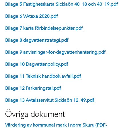
Bilaga 5 Fastighetskarta Sicklaön 40_18 och 40_19.pdf
Bilaga 6 VAtaxa 2020.pdf
Bilaga 7 karta förbindelsepunkter.pdf
Bilaga 8 dagvattenstrategi.pdf
Bilaga 9 anvisningar-for-dagvattenhantering.pdf
Bilaga 10 Dagvattenpolicy.pdf
Bilaga 11 Teknisk handbok avfall.pdf
Bilaga 12 Parkeringstal.pdf
Bilaga 13 Avtalsservitut Sicklaön 12_49.pdf
Övriga dokument
Värdering av kommunal mark i norra Skuru (PDF-