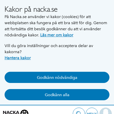
Kakor på nacka.se
På Nacka.se använder vi kakor (cookies) för att
webbplatsen ska fungera på ett bra sätt för dig. Genom
att fortsätta ditt besök godkänner du att vi använder
nödvändiga kakor.
Läs mer om kakor
Vill du göra inställningar och acceptera delar av
kakorna?
Hantera kakor
Godkänn nödvändiga
Godkänn alla
MENY