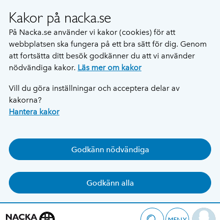
Kakor på nacka.se
På Nacka.se använder vi kakor (cookies) för att
webbplatsen ska fungera på ett bra sätt för dig. Genom
att fortsätta ditt besök godkänner du att vi använder
nödvändiga kakor.
Läs mer om kakor
Vill du göra inställningar och acceptera delar av
kakorna?
Hantera kakor
Godkänn nödvändiga
Godkänn alla
MENY