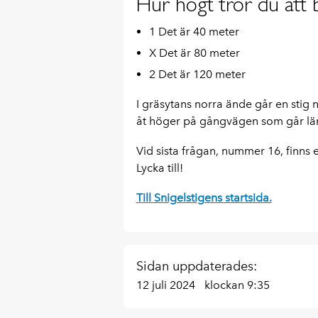
Hur högt tror du att 
1 Det är 40 meter
X Det är 80 meter
2 Det är 120 meter
I gräsytans norra ände går en stig 
åt höger på gångvägen som går läng
Vid sista frågan, nummer 16, finns e
Lycka till!
Till Snigelstigens startsida.
Sidan uppdaterades:
12 juli 2024
klockan 9:35