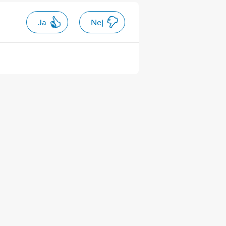
Ja
Nej