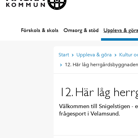
Förskola & skola
Omsorg & stöd
Uppleva & gör
Start
Uppleva & göra
Kultur 
12. Här låg herrgårdsbyggnade
12. Här låg her
Välkommen till Snigelstigen - 
frågesport i Velamsund.