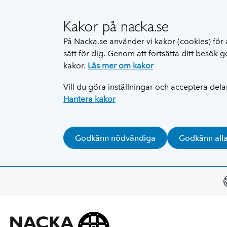
Kakor på nacka.se
På Nacka.se använder vi kakor (cookies) för 
sätt för dig. Genom att fortsätta ditt besök
kakor.
Läs mer om kakor
Vill du göra inställningar och acceptera del
Hantera kakor
Godkänn nödvändiga
Godkänn all