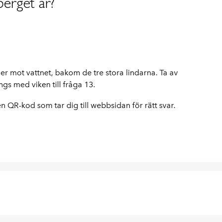
berget är?
ner mot vattnet, bakom de tre stora lindarna. Ta av
s med viken till fråga 13.
n QR-kod som tar dig till webbsidan för rätt svar.