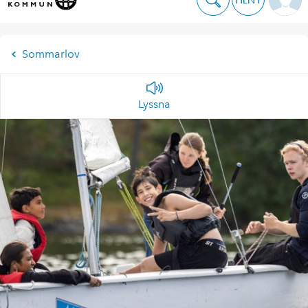
Sommarlov
Lyssna