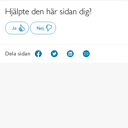
Hjälpte den här sidan dig?
Ja
Nej
Dela sidan