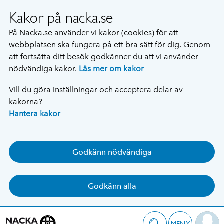
Kakor på nacka.se
På Nacka.se använder vi kakor (cookies) för att
webbplatsen ska fungera på ett bra sätt för dig. Genom
att fortsätta ditt besök godkänner du att vi använder
nödvändiga kakor.
Läs mer om kakor
Vill du göra inställningar och acceptera delar av
kakorna?
Hantera kakor
Godkänn nödvändiga
Godkänn alla
MENY