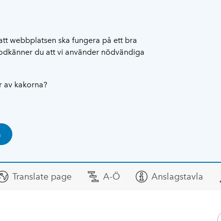
att webbplatsen ska fungera på ett bra
 godkänner du att vi använder nödvändiga
ar av kakorna?
a
Translate page
A-Ö
Anslagstavla