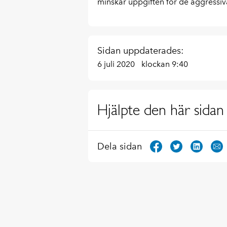
minskar uppgiften för de aggressiva
Sidan uppdaterades:
6 juli 2020
klockan 9:40
Hjälpte den här sidan 
Dela sidan