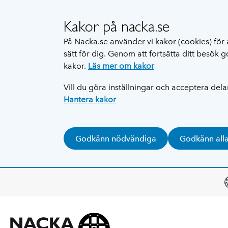
Kakor på nacka.se
På Nacka.se använder vi kakor (cookies) för 
sätt för dig. Genom att fortsätta ditt besök
kakor.
Läs mer om kakor
Vill du göra inställningar och acceptera del
Hantera kakor
Godkänn nödvändiga
Godkänn all