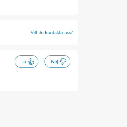
Vill du kontakta oss?
Ja
Nej