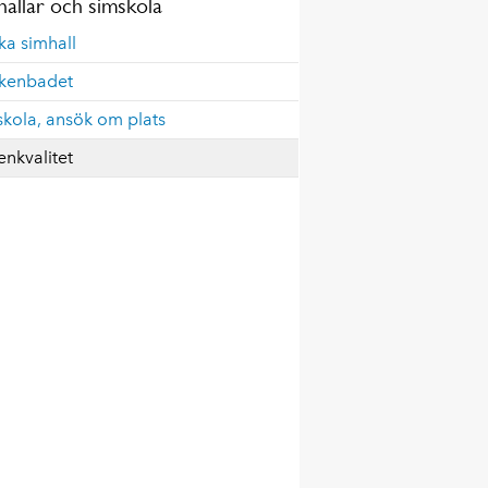
hallar och simskola
ka simhall
kenbadet
kola, ansök om plats
enkvalitet