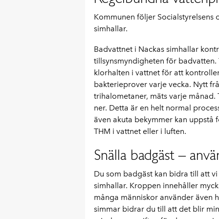
Kommunen följer Socialstyrelsens 
simhallar.
Badvattnet i Nackas simhallar kontr
tillsynsmyndigheten för badvatten
klorhalten i vattnet för att kontrolle
bakterieprover varje vecka. Nytt f
trihalometaner, mäts varje månad. 
ner. Detta är en helt normal proces
även akuta bekymmer kan uppstå fö
THM i vattnet eller i luften.
Snälla badgäst – anvä
Du som badgäst kan bidra till att vi
simhallar. Kroppen innehåller myck
många människor använder även hud
simmar bidrar du till att det blir m