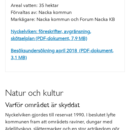
Areal vatten: 35 hektar
Förvaltas av: Nacka kommun
Markägare: Nacka kommun och Forum Nacka KB
Nyckelviken: föreskrifter, avgränsning,
skötselplan (PDF-dokument, 7,9 MB)
Besöksundersökning april 2018 (PDF-dokument,
3,1 MB)
Natur och kultur
Varför området är skyddat
Nyckelviken gjordes till reservat 1990. I beslutet lyfte
kommunen fram att områdets raviner, dungar med
ädellövskog, slåttermarker och en stor artrikedom gör