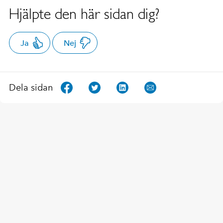
Hjälpte den här sidan dig?
Ja
Nej
Dela sidan