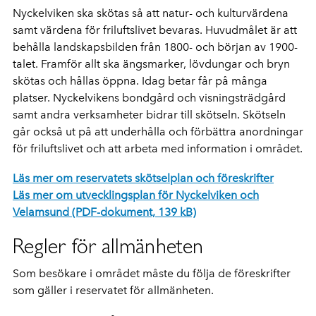
Nyckelviken ska skötas så att natur- och kulturvärdena
samt värdena för friluftslivet bevaras. Huvudmålet är att
behålla landskapsbilden från 1800- och början av 1900-
talet. Framför allt ska ängsmarker, lövdungar och bryn
skötas och hållas öppna. Idag betar får på många
platser. Nyckelvikens bondgård och visningsträdgård
samt andra verksamheter bidrar till skötseln. Skötseln
går också ut på att underhålla och förbättra anordningar
för friluftslivet och att arbeta med information i området.
Läs mer om reservatets skötselplan och föreskrifter
Läs mer om utvecklingsplan för Nyckelviken och
Velamsund (PDF-dokument, 139 kB)
Regler för allmänheten
Som besökare i området måste du följa de föreskrifter
som gäller i reservatet för allmänheten.