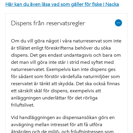
Här kan du även läsa vad som gäller för fiske i Nacka
Dispens från reservatsregler
Om du vill göra något i våra naturreservat som inte
är tillåtet enligt föreskrifterna behöver du söka
dispens. Det ges endast undantagsvis och bara om
det man vill göra inte står i strid med syftet med
naturreservatet. Exempelvis kan inte dispens ges
för sådant som förstör värdefulla naturmiljöer som
reservatet är tänkt att skydda. Det ska också finnas
ett särskilt skäl för dispens, exempelvis att
anläggningen underlättar för det rörliga
friluftslivet.
Vid handläggningen av dispensansökan görs en
avvägning mellan intresset för att få utföra
åtgärden och de miljö- och friluftsintressen som