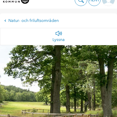
Natur- och friluftsområden
Lyssna