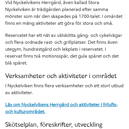
Vid Nyckelvikens Herrgård, även kallad Stora
Nyckelviken är trädgården planerad efter samma
mönster som när den skapades på 1700-talet. I omårdet
finns en mäng aktiviteter att göra för stora och små.
Reservatet har ett nät av välskötta gång- och cykelvägar
och flera ordnade rast- och grillplatser. Det finns även
utegym, hundrastgård och lekplats i reservatet. I
reservat finns två motionsspår, det gula spåret och det
blå spåret.
Verksamheter och aktiviteter i området
I Nyckelviken finns flera verksamheter och ett stort utbud
av aktiviteter.
Läs om Nyckelvikens Herrgård och aktiviteter i frilufts-
och kulturområdet.
Skötselplan, föreskrifter, utveckling