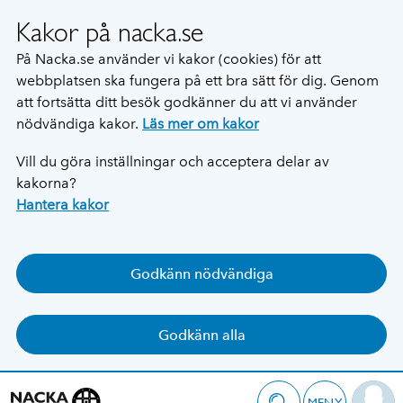
Kakor på nacka.se
På Nacka.se använder vi kakor (cookies) för att
webbplatsen ska fungera på ett bra sätt för dig. Genom
att fortsätta ditt besök godkänner du att vi använder
nödvändiga kakor.
Läs mer om kakor
Vill du göra inställningar och acceptera delar av
kakorna?
Hantera kakor
Godkänn nödvändiga
Godkänn alla
MENY