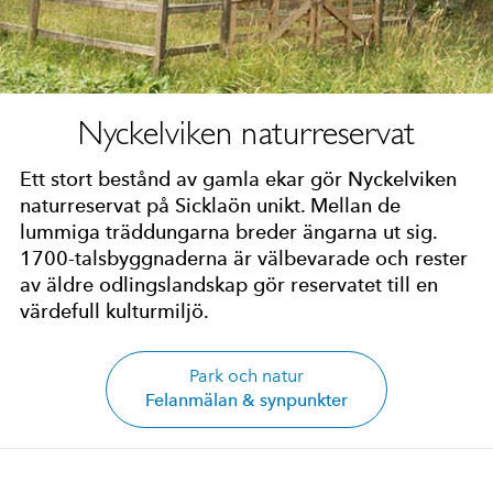
Nyckelviken naturreservat
Ett stort bestånd av gamla ekar gör Nyckelviken
naturreservat på Sicklaön unikt. Mellan de
lummiga träddungarna breder ängarna ut sig.
1700-talsbyggnaderna är välbevarade och rester
av äldre odlingslandskap gör reservatet till en
värdefull kulturmiljö.
Park och natur
Felanmälan & synpunkter