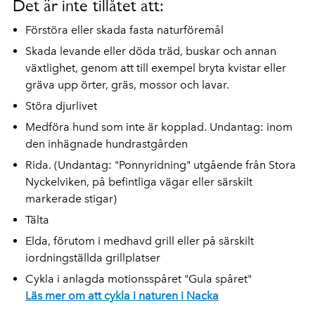
Det är inte tillåtet att:
Förstöra eller skada fasta naturföremål
Skada levande eller döda träd, buskar och annan
växtlighet, genom att till exempel bryta kvistar eller
gräva upp örter, gräs, mossor och lavar.
Störa djurlivet
Medföra hund som inte är kopplad. Undantag: inom
den inhägnade hundrastgården
Rida. (Undantag: "Ponnyridning" utgående från Stora
Nyckelviken, på befintliga vägar eller särskilt
markerade stigar)
Tälta
Elda, förutom i medhavd grill eller på särskilt
iordningställda grillplatser
Cykla i anlagda motionsspåret "Gula spåret"
Läs mer om att cykla i naturen i Nacka