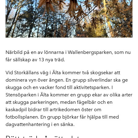
Närbild på en av lönnarna i Wallenbergsparken, som nu
får sällskap av 13 nya träd.
Vid Storkällans väg i Älta kommer två skogsekar att
dominera vyn över ängen. En grupp silverlindar ska ge
skugga och en vacker fond till aktivitetsparken. I
Stensöparken i Älta kommer en grupp ekar av olika arter
att skugga parkeringen, medan fågelbär och en
kaskadpil bidrar till artrikedomen öster om
fotbollsplanen. En grupp björkar får hjälpa till med
dagvattenhantering i en sänka.