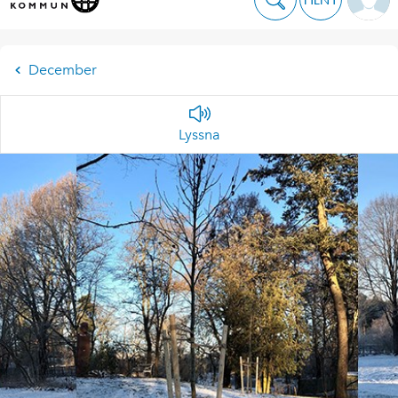
December
Lyssna