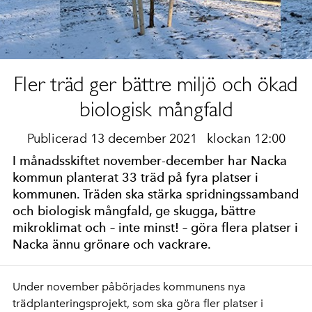
Fler träd ger bättre miljö och ökad
biologisk mångfald
Publicerad 13 december 2021
klockan 12:00
I månadsskiftet november-december har Nacka
kommun planterat 33 träd på fyra platser i
kommunen. Träden ska stärka spridningssamband
och biologisk mångfald, ge skugga, bättre
mikroklimat och – inte minst! – göra flera platser i
Nacka ännu grönare och vackrare.
Under november påbörjades kommunens nya
trädplanteringsprojekt, som ska göra fler platser i