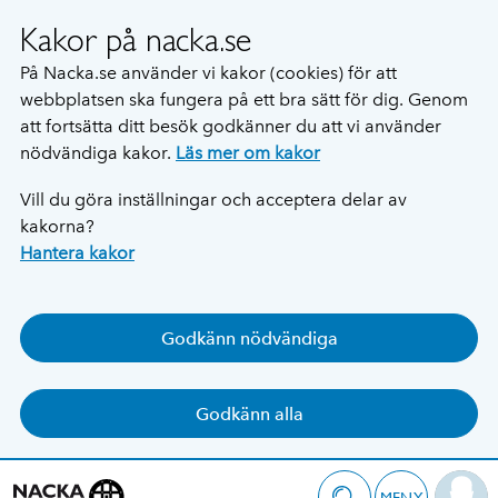
Kakor på nacka.se
På Nacka.se använder vi kakor (cookies) för att
webbplatsen ska fungera på ett bra sätt för dig. Genom
att fortsätta ditt besök godkänner du att vi använder
nödvändiga kakor.
Läs mer om kakor
Vill du göra inställningar och acceptera delar av
kakorna?
Hantera kakor
Godkänn nödvändiga
Godkänn alla
MENY