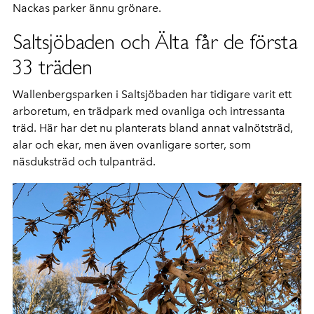
Nackas parker ännu grönare.
Saltsjöbaden och Älta får de första
33 träden
Wallenbergsparken i Saltsjöbaden har tidigare varit ett
arboretum, en trädpark med ovanliga och intressanta
träd. Här har det nu planterats bland annat valnötsträd,
alar och ekar, men även ovanligare sorter, som
näsduksträd och tulpanträd.