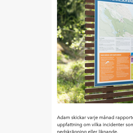
Adam skickar varje månad rapporte
uppfattning om vilka incidenter som
nedskräpning eller liknande.