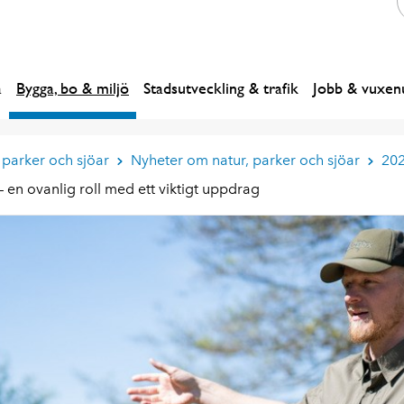
a
Bygga, bo & miljö
Stadsutveckling & trafik
Jobb & vuxenu
 parker och sjöar
Nyheter om natur, parker och sjöar
20
en ovanlig roll med ett viktigt uppdrag