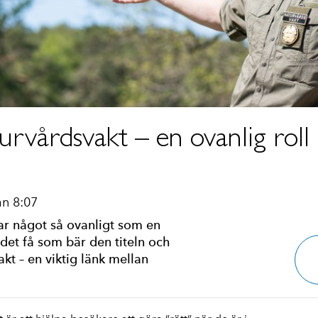
vårdsvakt – en ovanlig roll 
an 8:07
r något så ovanligt som en
det få som bär den titeln och
kt – en viktig länk mellan