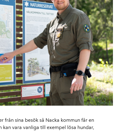
r från sina besök så Nacka kommun får en
 kan vara vanliga till exempel lösa hundar,