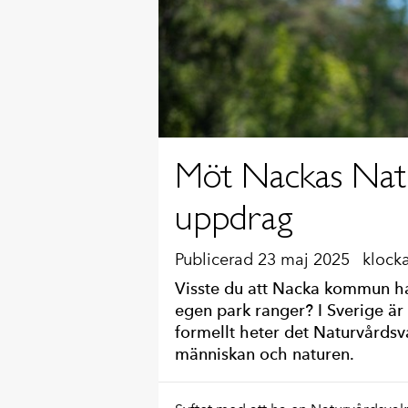
Möt Nackas Natur
uppdrag
Publicerad 23 maj 2025
klock
Visste du att Nacka kommun ha
egen park ranger? I Sverige är 
formellt heter det Naturvårdsva
människan och naturen.