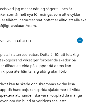
recis vad jag menar när jag säger till och är
ker som är helt nya för många, som att elcyklar
tillåtet i naturreservat. Syftet är alltid att alla ska
öjligt, avslutar Adam.
vistas i naturen
lats i naturreservaten. Detta är för att felaktig
t skogsbrand vilket ger förödande skador på
er tillåtet att elda på klippor då dessa kan
 klippa återhämtar sig aldrig utan förblir
livet kan ta skada och skrämmas av din lösa
a upp då hundbajs kan sprida sjukdomar till vilda
 respektera att hunden ska vara kopplad då många
ven om din hund är världens snällaste.