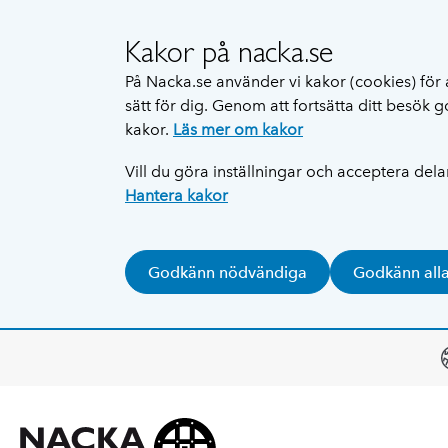
Kakor på nacka.se
På Nacka.se använder vi kakor (cookies) för 
sätt för dig. Genom att fortsätta ditt besök
kakor.
Läs mer om kakor
Vill du göra inställningar och acceptera del
Hantera kakor
Godkänn nödvändiga
Godkänn all