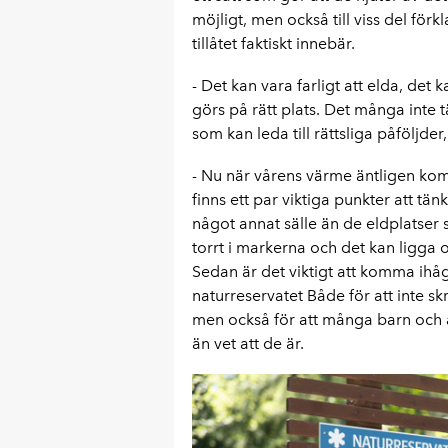
möjligt, men också till viss del förk
tillåtet faktiskt innebär.
- Det kan vara farligt att elda, de
görs på rätt plats. Det många inte t
som kan leda till rättsliga påföljder
- Nu när vårens värme äntligen komm
finns ett par viktiga punkter att tänk
något annat sälle än de eldplatser s
torrt i markerna och det kan ligga
Sedan är det viktigt att komma ihåg
naturreservatet Både för att inte s
men också för att många barn och 
än vet att de är.