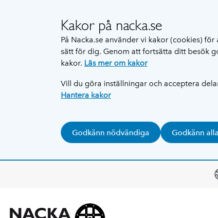
Kakor på nacka.se
På Nacka.se använder vi kakor (cookies) för 
sätt för dig. Genom att fortsätta ditt besök
kakor.
Läs mer om kakor
Vill du göra inställningar och acceptera del
Hantera kakor
Godkänn nödvändiga
Godkänn all