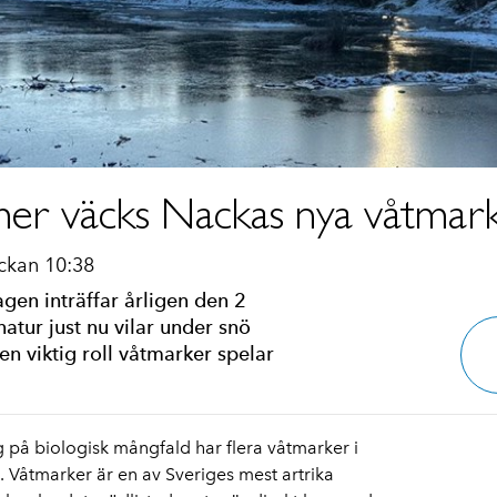
 väcks Nackas nya våtmarker 
ckan 10:38
gen inträffar årligen den 2
atur just nu vilar under snö
n viktig roll våtmarker spelar
på biologisk mångfald har flera våtmarker i
. Våtmarker är en av Sveriges mest artrika