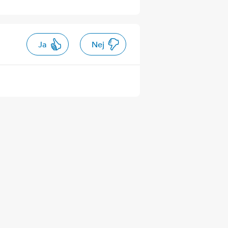
Ja
Nej