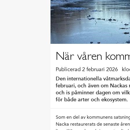
När våren kommer
Publicerad 2 februari 2026
klo
Den internationella våtmarksda
februari, och även om Nackas n
och is påminner dagen om vilke
för både arter och ekosystem.
Som en del av kommunens satsning 
Nacka restaurerats de senaste åren