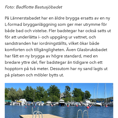
Foto: Badflotte Bastusjöbadet
På Lännerstabadet har en äldre brygga ersatts av en ny
L-formad brygganläggning som ger mer utrymme för
både bad och vistelse. Fler badstegar har också satts ut
för att underlätta i- och uppgång ur vattnet, och
sandstranden har iordningställts, vilket ökar både
komforten och tillgängligheten. Även Glasbruksbadet
har fått en ny brygga av högre standard, med en
bredare yttre del, fler badstegar än tidigare och ett
hopptorn på två meter. Dessutom har ny sand lagts ut
på platsen och möbler bytts ut.