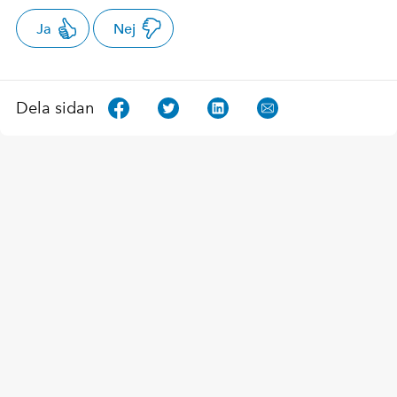
Ja
Nej
Dela sidan