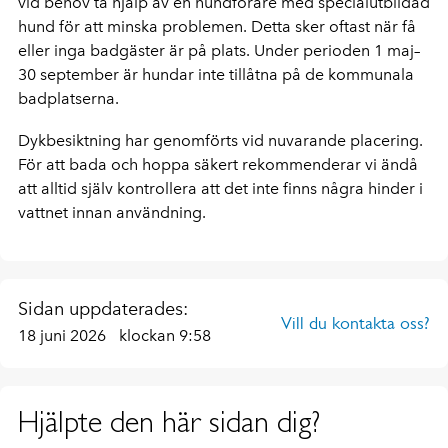
vid behov ta hjälp av en hundförare med specialutbildad
hund för att minska problemen. Detta sker oftast när få
eller inga badgäster är på plats. Under perioden 1 maj–
30 september är hundar inte tillåtna på de kommunala
badplatserna.
Dykbesiktning har genomförts vid nuvarande placering.
För att bada och hoppa säkert rekommenderar vi ändå
att alltid själv kontrollera att det inte finns några hinder i
vattnet innan användning.
Sidan uppdaterades:
Vill du kontakta oss?
18 juni 2026
klockan 9:58
Hjälpte den här sidan dig?