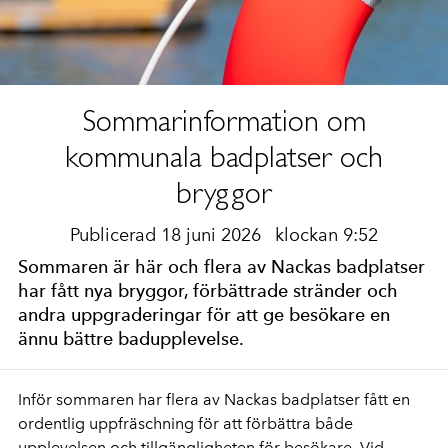
Sommarinformation om
kommunala badplatser och
bryggor
Publicerad 18 juni 2026
klockan 9:52
Sommaren är här och flera av Nackas badplatser
har fått nya bryggor, förbättrade stränder och
andra uppgraderingar för att ge besökare en
ännu bättre badupplevelse.
Inför sommaren har flera av Nackas badplatser fått en
ordentlig uppfräschning för att förbättra både
upplevelsen och tillgängligheten för besökare. Vid