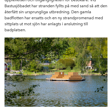
Bastusjöbadet har stranden fyllts på med sand så att den
återfått sin ursprungliga utbredning. Den gamla
badflotten har ersatts och en ny strandpromenad med
sittplats ut mot sjön har anlagts i anslutning till
badplatsen.