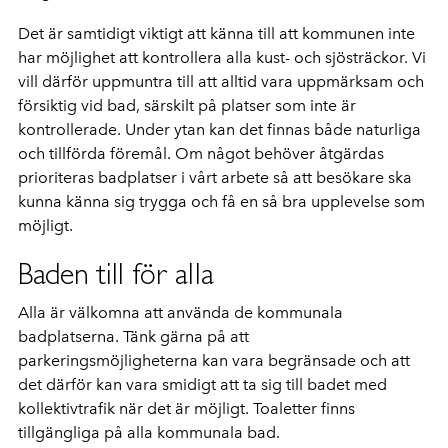
Det är samtidigt viktigt att känna till att kommunen inte
har möjlighet att kontrollera alla kust- och sjösträckor. Vi
vill därför uppmuntra till att alltid vara uppmärksam och
försiktig vid bad, särskilt på platser som inte är
kontrollerade. Under ytan kan det finnas både naturliga
och tillförda föremål. Om något behöver åtgärdas
prioriteras badplatser i vårt arbete så att besökare ska
kunna känna sig trygga och få en så bra upplevelse som
möjligt.
Baden till för alla
Alla är välkomna att använda de kommunala
badplatserna. Tänk gärna på att
parkeringsmöjligheterna kan vara begränsade och att
det därför kan vara smidigt att ta sig till badet med
kollektivtrafik när det är möjligt. Toaletter finns
tillgängliga på alla kommunala bad.