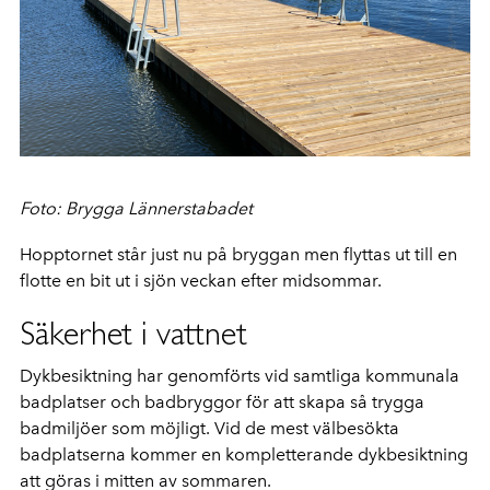
Foto: Brygga Lännerstabadet
Hopptornet står just nu på bryggan men flyttas ut till en
flotte en bit ut i sjön veckan efter midsommar.
Säkerhet i vattnet
Dykbesiktning har genomförts vid samtliga kommunala
badplatser och badbryggor för att skapa så trygga
badmiljöer som möjligt. Vid de mest välbesökta
badplatserna kommer en kompletterande dykbesiktning
att göras i mitten av sommaren.