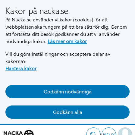
Kakor på nacka.se
På Nacka.se använder vi kakor (cookies) för att
webbplatsen ska fungera på ett bra sätt för dig. Genom
att fortsätta ditt besök godkänner du att vi använder
nödvändiga kakor.
Läs mer om kakor
Vill du göra inställningar och acceptera delar av
kakorna?
Hantera kakor
Godkänn nödvändiga
Godkänn alla
MENY