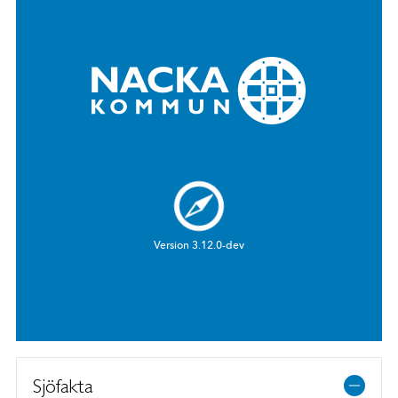
Sjöfakta