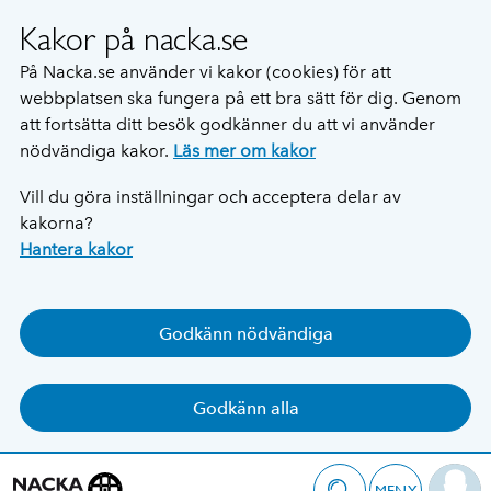
Kakor på nacka.se
På Nacka.se använder vi kakor (cookies) för att
webbplatsen ska fungera på ett bra sätt för dig. Genom
att fortsätta ditt besök godkänner du att vi använder
nödvändiga kakor.
Läs mer om kakor
Vill du göra inställningar och acceptera delar av
kakorna?
Hantera kakor
Godkänn nödvändiga
Godkänn alla
MENY