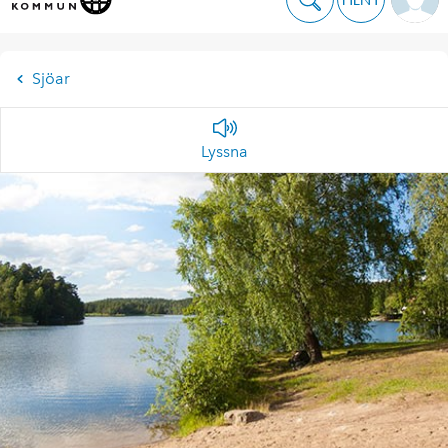
Sjöar
Lyssna