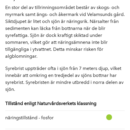
En stor del av tillrinningsområdet består av skogs- och
myrmark samt ängs- och åkermark vid Velamsunds gård.
Siktdjupet är litet och sjön är näringsrik. Närsalter från
sedimenten kan läcka från bottnarna när de blir
syrefattiga. Sjön är dock kraftigt skiktad under
sommaren, vilket gör att näringsämnena inte blir
tillgängliga i ytvattnet. Detta minskar risken för
algblomningar.
Syrebrist uppträder ofta i sjön från 7 meters djup, vilket
innebär att omkring en tredjedel av sjöns bottnar har
syrebrist. Syrebristen är mindre utbredd i norra delen av
sjön.
Tillstånd enligt Naturvårdsverkets klassning
näringstillstånd - fosfor