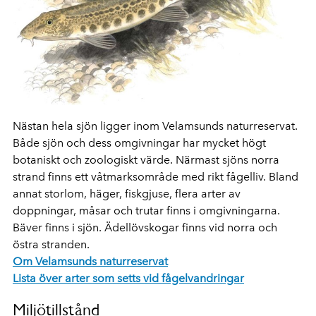
Nästan hela sjön ligger inom Velamsunds naturreservat.
Både sjön och dess omgivningar har mycket högt
botaniskt och zoologiskt värde. Närmast sjöns norra
strand finns ett våtmarksområde med rikt fågelliv. Bland
annat storlom, häger, fiskgjuse, flera arter av
doppningar, måsar och trutar finns i omgivningarna.
Bäver finns i sjön. Ädellövskogar finns vid norra och
östra stranden.
Om Velamsunds naturreservat
Lista över arter som setts vid fågelvandringar
Miljötillstånd