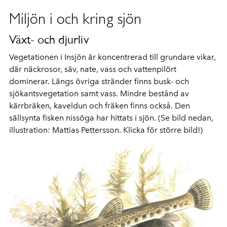
Miljön i och kring sjön
Växt- och djurliv
Vegetationen i Insjön är koncentrerad till grundare vikar,
där näckrosor, säv, nate, vass och vattenpilört
dominerar. Längs övriga stränder finns busk- och
sjökantsvegetation samt vass. Mindre bestånd av
kärrbräken, kaveldun och fräken finns också. Den
sällsynta fisken nissöga har hittats i sjön. (Se bild nedan,
illustration: Mattias Pettersson. Klicka för större bild!)