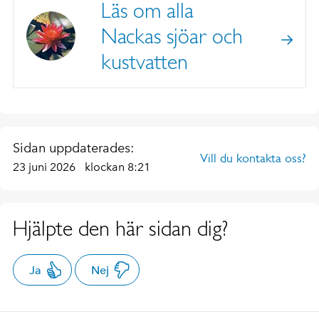
Läs om alla
Nackas sjöar och
kustvatten
Sidan uppdaterades:
Vill du kontakta oss?
23 juni 2026
klockan 8:21
Hjälpte den här sidan dig?
Ja
Nej