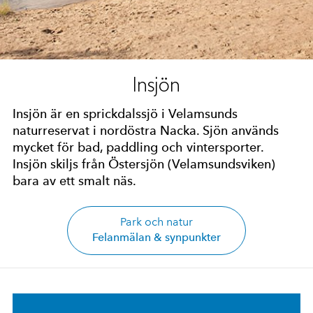
Insjön
Insjön är en sprickdalssjö i Velamsunds
naturreservat i nordöstra Nacka. Sjön används
mycket för bad, paddling och vintersporter.
Insjön skiljs från Östersjön (Velamsundsviken)
bara av ett smalt näs.
Park och natur
Felanmälan & synpunkter