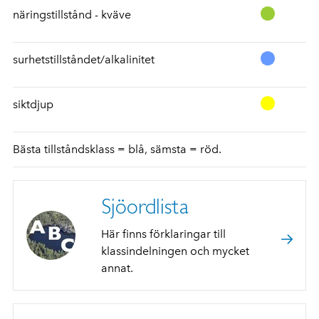
näringstillstånd - kväve
surhetstillståndet/alkalinitet
siktdjup
Bästa tillståndsklass = blå, sämsta = röd.
Sjöordlista
Här finns förklaringar till
klassindelningen och mycket
annat.