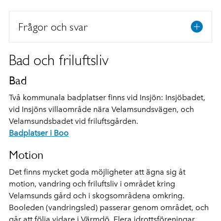
Frågor och svar
Bad och friluftsliv
Bad
Två kommunala badplatser finns vid Insjön: Insjöbadet,
vid Insjöns villaområde nära Velamsundsvägen, och
Velamsundsbadet vid friluftsgården.
Badplatser i Boo
Motion
Det finns mycket goda möjligheter att ägna sig åt
motion, vandring och friluftsliv i området kring
Velamsunds gård och i skogsområdena omkring.
Booleden (vandringsled) passerar genom området, och
går att följa vidare i Värmdö. Flera idrottsföreningar