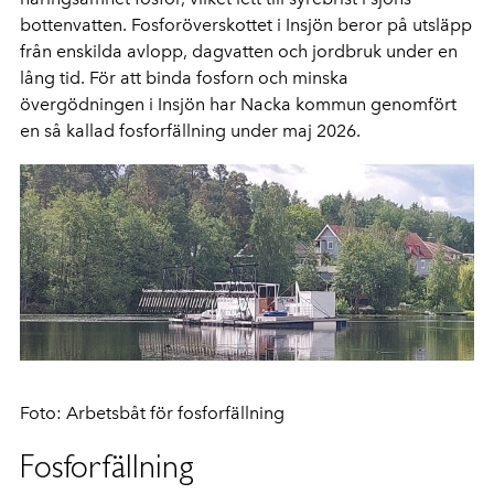
bottenvatten. Fosforöverskottet i Insjön beror på utsläpp
från enskilda avlopp, dagvatten och jordbruk under en
lång tid. För att binda fosforn och minska
övergödningen i Insjön har Nacka kommun genomfört
en så kallad fosforfällning under maj 2026.
Foto: Arbetsbåt för fosforfällning
Fosforfällning