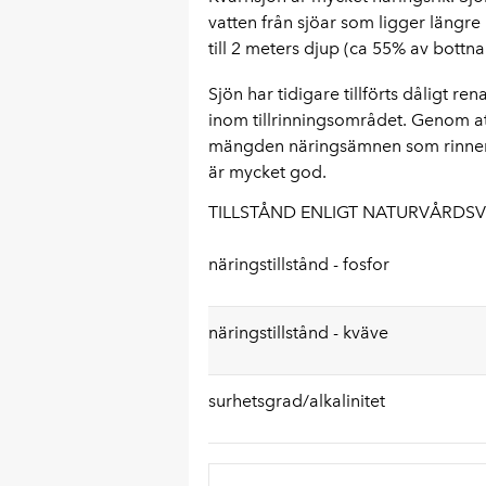
vatten från sjöar som ligger längre
till 2 meters djup (ca 55% av bottna
Sjön har tidigare tillförts dåligt 
inom tillrinningsområdet. Genom a
mängden näringsämnen som rinner t
är mycket god.
TILLSTÅND ENLIGT NATURVÅRDSV
näringstillstånd - fosfor
näringstillstånd - kväve
surhetsgrad/alkalinitet