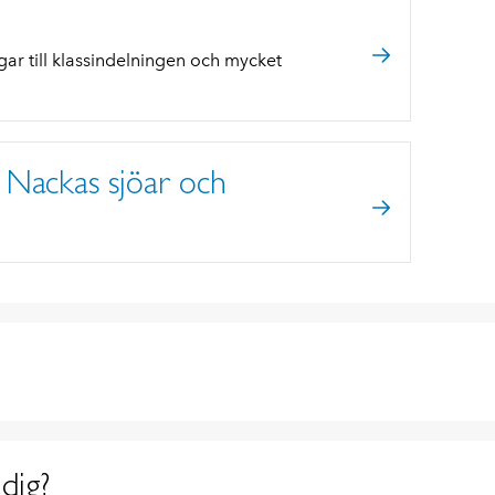
ngar till klassindelningen och mycket
a Nackas sjöar och
dig?