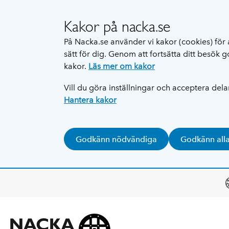
Kakor på nacka.se
På Nacka.se använder vi kakor (cookies) för 
sätt för dig. Genom att fortsätta ditt besök
kakor.
Läs mer om kakor
Vill du göra inställningar och acceptera del
Hantera kakor
Godkänn nödvändiga
Godkänn all