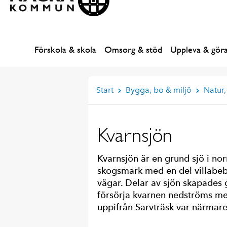
Förskola & skola
Omsorg & stöd
Uppleva & gör
Start
Bygga, bo & miljö
Natur,
Kvarnsjön
Kvarnsjön är en grund sjö i no
skogsmark med en del villabeb
vägar. Delar av sjön skapades
försörja kvarnen nedströms med
uppifrån Sarvträsk var närmare