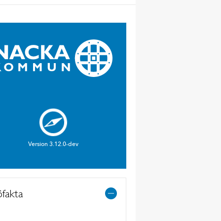
öfakta