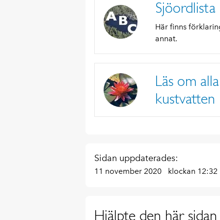
Sjöordlista
Här finns förklari
annat.
Läs om all
kustvatten
Sidan uppdaterades:
11 november 2020
klockan 12:32
Hjälpte den här sidan 