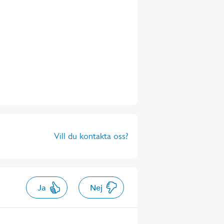
Vill du kontakta oss?
Ja
Nej