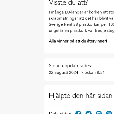
Visste du att?
I många EU-länder är korken ett st
skräpmätningar att det har blivit v
Sverige Rent 38 plastkorkar per 10
ungefär en plastkork var tredje steg
Alla vinner på att du återvinner!
Sidan uppdaterades:
22 augusti 2024
klockan 8:51
Hjälpte den här sidan 
Dela sidan