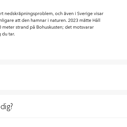
ort nedskräpningsproblem, och även i Sverige visar
anligare att den hamnar i naturen. 2023 mätte Håll
0 meter strand på Bohuskusten; det motsvarar
 du tar.
dig?