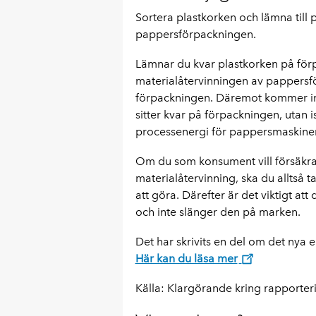
Sortera plastkorken och lämna till p
pappersförpackningen.
Lämnar du kvar plastkorken på förp
materialåtervinningen av pappersf
förpackningen. Däremot kommer int
sitter kvar på förpackningen, utan 
processenergi för pappersmaskine
Om du som konsument vill försäkra 
materialåtervinning, ska du alltså t
att göra. Därefter är det viktigt at
och inte slänger den på marken.
Det har skrivits en del om det nya 
Här kan du läsa mer
Källa: Klargörande kring rapporteri