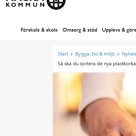
Förskola & skola
Omsorg & stöd
Uppleva & gör
Start
Bygga, bo & miljö
Nyhet
Så ska du sortera de nya plastkork