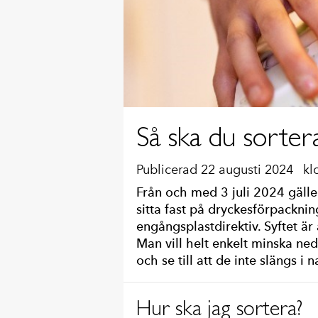
Så ska du sorter
Publicerad 22 augusti 2024
kl
Från och med 3 juli 2024 gäller
sitta fast på dryckesförpackninga
engångsplastdirektiv. Syftet ä
Man vill helt enkelt minska ne
och se till att de inte slängs i n
Hur ska jag sortera?