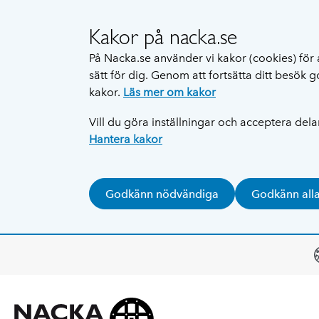
Kakor på nacka.se
På Nacka.se använder vi kakor (cookies) för 
sätt för dig. Genom att fortsätta ditt besök
kakor.
Läs mer om kakor
Vill du göra inställningar och acceptera del
Hantera kakor
Godkänn nödvändiga
Godkänn all