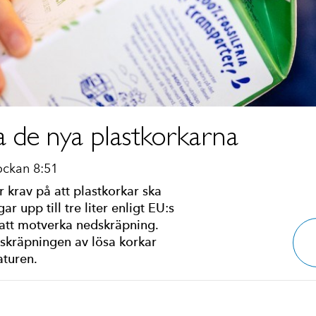
a de nya plastkorkarna
ockan 8:51
 krav på att plastkorkar ska
r upp till tre liter enligt EU:s
r att motverka nedskräpning.
dskräpningen av lösa korkar
aturen.