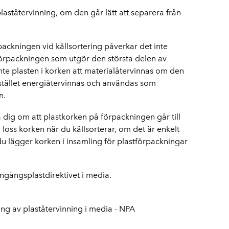
laståtervinning, om den går lätt att separera från
ackningen vid källsortering påverkar det inte
örpackningen som utgör den största delen av
e plasten i korken att materialåtervinnas om den
istället energiåtervinnas och användas som
n.
dig om att plastkorken på förpackningen går till
a loss korken när du källsorterar, om det är enkelt
t du lägger korken i insamling för plastförpackningar
engångsplastdirektivet i media.
ng av plaståtervinning i media - NPA