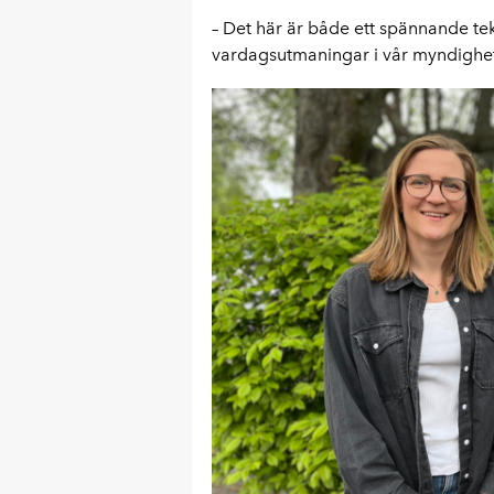
– Det här är både ett spännande te
vardagsutmaningar i vår myndighets