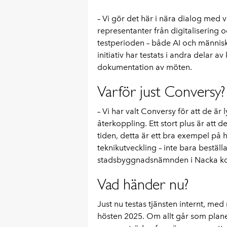
– Vi gör det här i nära dialog med 
representanter från digitalisering 
testperioden – både AI och människa
initiativ har testats i andra delar
dokumentation av möten.
Varför just Conversy?
– Vi har valt Conversy för att de ä
återkoppling. Ett stort plus är att 
tiden, detta är ett bra exempel på hu
teknikutveckling – inte bara beställa
stadsbyggnadsnämnden i Nacka 
Vad händer nu?
Just nu testas tjänsten internt, m
hösten 2025. Om allt går som plane