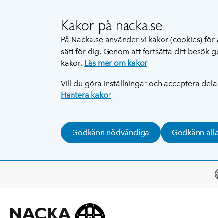
Kakor på nacka.se
På Nacka.se använder vi kakor (cookies) för 
sätt för dig. Genom att fortsätta ditt besök
kakor.
Läs mer om kakor
Vill du göra inställningar och acceptera del
Hantera kakor
Godkänn nödvändiga
Godkänn all