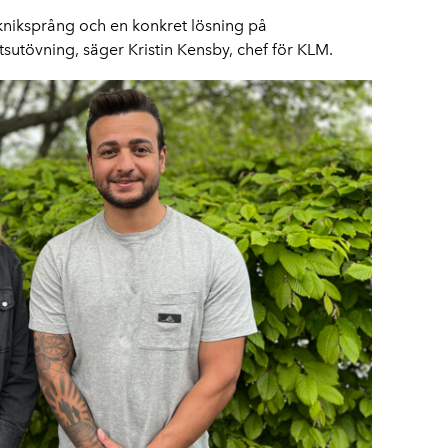
kniksprång och en konkret lösning på
utövning, säger Kristin Kensby, chef för KLM.