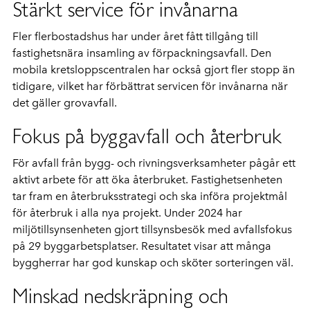
Stärkt service för invånarna
Fler flerbostadshus har under året fått tillgång till
fastighetsnära insamling av förpackningsavfall. Den
mobila kretsloppscentralen har också gjort fler stopp än
tidigare, vilket har förbättrat servicen för invånarna när
det gäller grovavfall.
Fokus på byggavfall och återbruk
För avfall från bygg- och rivningsverksamheter pågår ett
aktivt arbete för att öka återbruket. Fastighetsenheten
tar fram en återbruksstrategi och ska införa projektmål
för återbruk i alla nya projekt. Under 2024 har
miljötillsynsenheten gjort tillsynsbesök med avfallsfokus
på 29 byggarbetsplatser. Resultatet visar att många
byggherrar har god kunskap och sköter sorteringen väl.
Minskad nedskräpning och