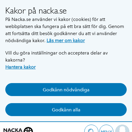
Kakor på nacka.se
På Nacka.se använder vi kakor (cookies) för att
webbplatsen ska fungera på ett bra sätt för dig. Genom
att fortsätta ditt besök godkänner du att vi använder
nödvändiga kakor.
Läs mer om kakor
Vill du göra inställningar och acceptera delar av
kakorna?
Hantera kakor
Godkänn nödvändiga
Godkänn alla
MENY