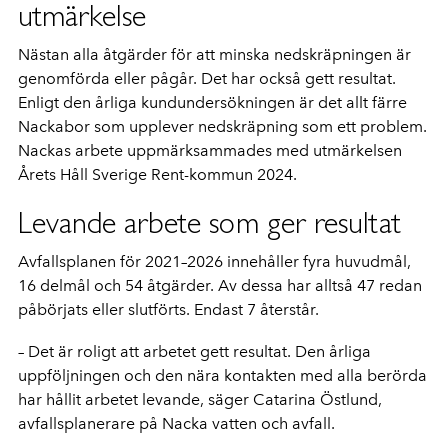
utmärkelse
Nästan alla åtgärder för att minska nedskräpningen är
genomförda eller pågår. Det har också gett resultat.
Enligt den årliga kundundersökningen är det allt färre
Nackabor som upplever nedskräpning som ett problem.
Nackas arbete uppmärksammades med utmärkelsen
Årets Håll Sverige Rent-kommun 2024.
Levande arbete som ger resultat
Avfallsplanen för 2021–2026 innehåller fyra huvudmål,
16 delmål och 54 åtgärder. Av dessa har alltså 47 redan
påbörjats eller slutförts. Endast 7 återstår.
– Det är roligt att arbetet gett resultat. Den årliga
uppföljningen och den nära kontakten med alla berörda
har hållit arbetet levande, säger Catarina Östlund,
avfallsplanerare på Nacka vatten och avfall.