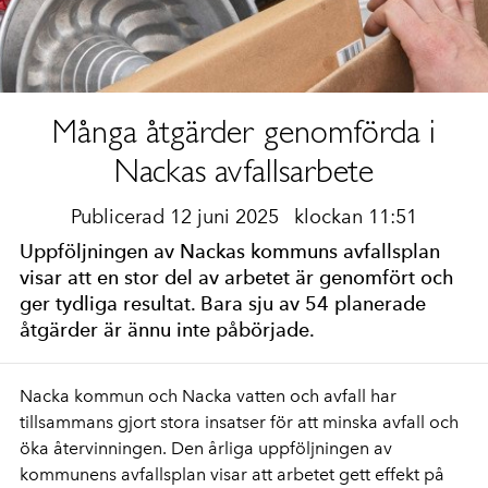
Många åtgärder genomförda i
Nackas avfallsarbete
Publicerad 12 juni 2025
klockan 11:51
Uppföljningen av Nackas kommuns avfallsplan
visar att en stor del av arbetet är genomfört och
ger tydliga resultat. Bara sju av 54 planerade
åtgärder är ännu inte påbörjade.
Nacka kommun och Nacka vatten och avfall har
tillsammans gjort stora insatser för att minska avfall och
öka återvinningen. Den årliga uppföljningen av
kommunens avfallsplan visar att arbetet gett effekt på