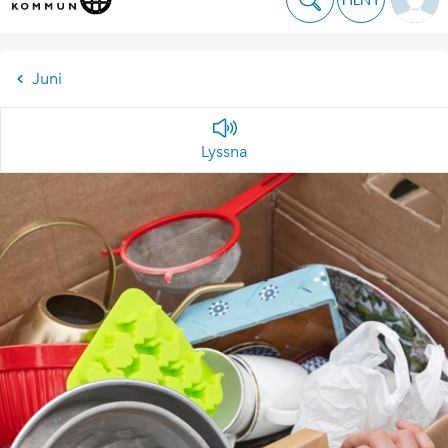
Juni
Lyssna