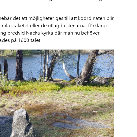
ebär det att möjligheter ges till att koordinaten blir
gamla staketet eller de utlagda stenarna, förklarar
tning bredvid Nacka kyrka där man nu behöver
ades på 1600-talet.