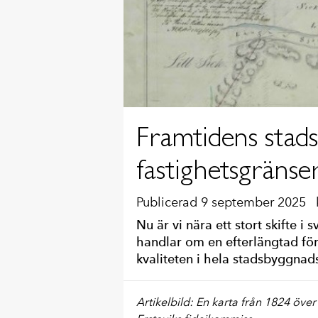
Framtidens stads
fastighetsgränse
Publicerad 9 september 2025
Nu är vi nära ett stort skifte 
handlar om en efterlängtad fö
kvaliteten i hela stadsbyggnad
Artikelbild: En karta från 1824 öve