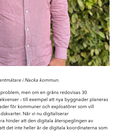
slantmätare i Nacka kommun.
ort problem, men om en gräns redovisas 30
sekvenser – till exempel att nya byggnader planeras
tnader för kommuner och exploatörer som vill
skvarter. När vi nu digitaliserar
a hinder att den digitala återspeglingen av
att det inte heller är de digitala koordinaterna som