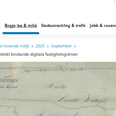
a
Bygga, bo & miljö
Stadsutveckling & trafik
Jobb & vuxenu
er boende miljö
2025
September
iskt bindande digitala fastighetsgränser