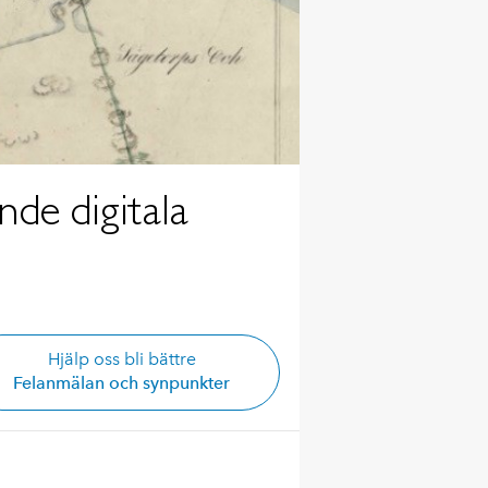
nde digitala
Hjälp oss bli bättre
Felanmälan och synpunkter