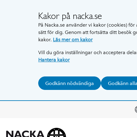
Kakor på nacka.se
På Nacka.se använder vi kakor (cookies) för 
sätt för dig. Genom att fortsätta ditt besök
kakor.
Läs mer om kakor
Vill du göra inställningar och acceptera del
Hantera kakor
Godkänn nödvändiga
Godkänn all