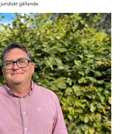
juridiskt gällande.