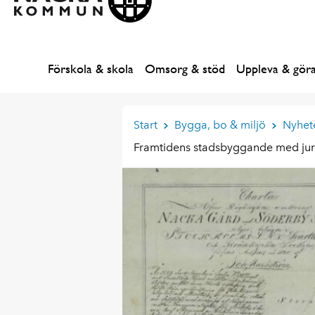
Förskola & skola
Omsorg & stöd
Uppleva & gör
Start
Bygga, bo & miljö
Nyhet
Framtidens stadsbyggande med jurid