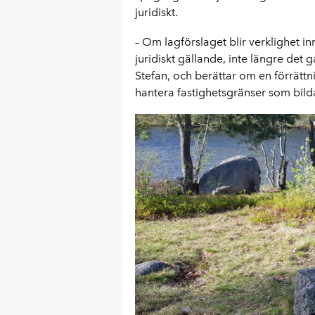
juridiskt.
– Om lagförslaget blir verklighet inn
juridiskt gällande, inte längre det 
Stefan, och berättar om en förrät
hantera fastighetsgränser som bild