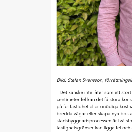
Bild: Stefan Svensson, förrättning
– Det kanske inte låter som ett st
centimeter fel kan det få stora kon
på fel fastighet eller onödiga kos
bredda vägar eller skapa nya bostad
stadsbyggnadsprocessen är två stor
fastighetsgränser kan ligga fel och 