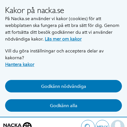
Kakor på nacka.se
På Nacka.se använder vi kakor (cookies) för att
webbplatsen ska fungera på ett bra sätt för dig. Genom
att fortsätta ditt besök godkänner du att vi använder
nödvändiga kakor.
Läs mer om kakor
Vill du göra inställningar och acceptera delar av
kakorna?
Hantera kakor
Godkänn nödvändiga
Godkänn alla
MENY