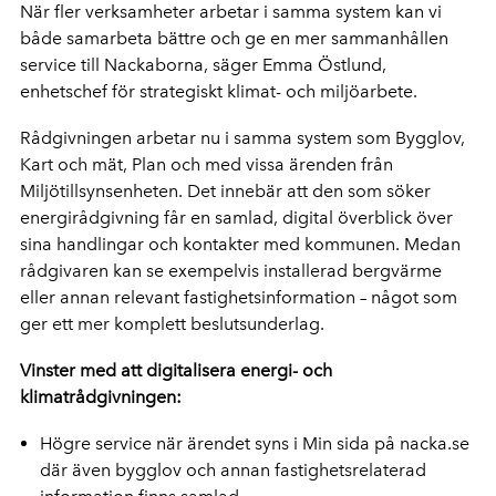
När fler verksamheter arbetar i samma system kan vi
både samarbeta bättre och ge en mer sammanhållen
service till Nackaborna, säger Emma Östlund,
enhetschef för strategiskt klimat- och miljöarbete.
Rådgivningen arbetar nu i samma system som Bygglov,
Kart och mät, Plan och med vissa ärenden från
Miljötillsynsenheten. Det innebär att den som söker
energirådgivning får en samlad, digital överblick över
sina handlingar och kontakter med kommunen. Medan
rådgivaren kan se exempelvis installerad bergvärme
eller annan relevant fastighetsinformation – något som
ger ett mer komplett beslutsunderlag.
Vinster med att digitalisera energi- och
klimatrådgivningen:
Högre service när ärendet syns i Min sida på nacka.se
där även bygglov och annan fastighetsrelaterad