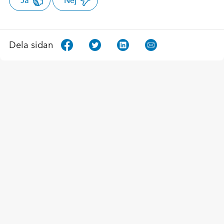
Ja
Nej
Dela sidan