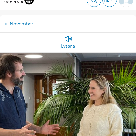
November
Lyssna