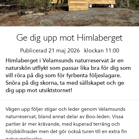
Ge dig upp mot Himlaberget
Publicerad 21 maj 2026
klockan 11:00
Himlaberget i Velamsunds naturreservat är en
naturskön utflykt som passar lika bra för dig som
vill röra på dig som för fyrbenta följeslagare.
Snöra på dig skorna, ta med sällskapet och ge
dig upp mot utsiktstornet!
Vägen upp följer stigar och leder genom Velamsunds
naturreservat, bland annat delar av Boo-leden. Vissa
partier är mer krävande, med kuperad terräng och
höjdskillnader men det gör också turen till en extra fin
naturupplevelse.