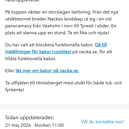
På toppen väntar en storslagen belöning. Från det nya
utsiktstornet breder Nackas landskap ut sig i en vid
panoramavy från Vaxholm i norr till Tyresö i söder. En
plats att stanna upp en stund. Ta en fika och njuta!
Du har valt att blockera funktionella kakor.
Gå till
inställningar för kakor (cookies)
på nacka.se, för att
tillåta funktionella kakor.
Eller
läs mer om kakor på nacka.se.
Ta utflykten till Himlaberget med utsikt för både två- och
fyrbenta!
Sidan uppdaterades:
Vill du kontakta oss?
21 maj 2026
klockan 11:00