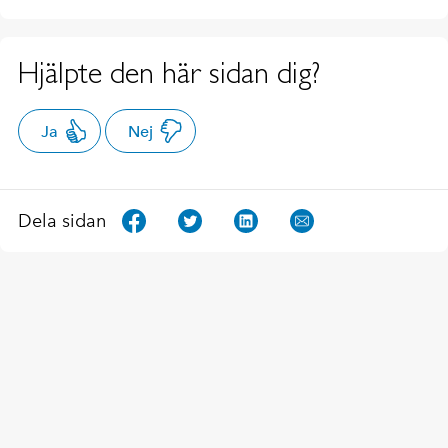
Hjälpte den här sidan dig?
Ja
Nej
Dela sidan