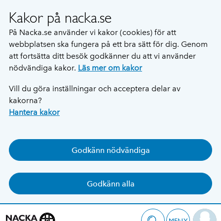
Kakor på nacka.se
På Nacka.se använder vi kakor (cookies) för att
webbplatsen ska fungera på ett bra sätt för dig. Genom
att fortsätta ditt besök godkänner du att vi använder
nödvändiga kakor.
Läs mer om kakor
Vill du göra inställningar och acceptera delar av
kakorna?
Hantera kakor
Godkänn nödvändiga
Godkänn alla
MENY