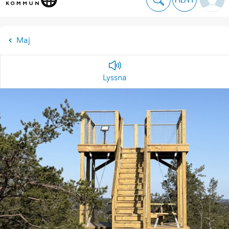
Maj
Lyssna