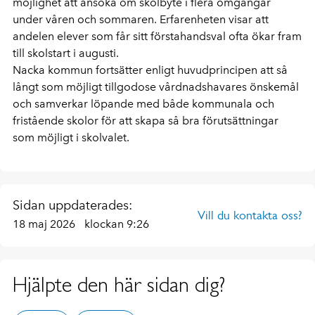
möjlighet att ansöka om skolbyte i flera omgångar
under våren och sommaren. Erfarenheten visar att
andelen elever som får sitt förstahandsval ofta ökar fram
till skolstart i augusti.
Nacka kommun fortsätter enligt huvudprincipen att så
långt som möjligt tillgodose vårdnadshavares önskemål
och samverkar löpande med både kommunala och
fristående skolor för att skapa så bra förutsättningar
som möjligt i skolvalet.
Sidan uppdaterades:
Vill du kontakta oss?
18 maj 2026
klockan 9:26
Hjälpte den här sidan dig?