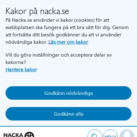
Kakor på nacka.se
På Nacka.se använder vi kakor (cookies) för att
webbplatsen ska fungera på ett bra sätt för dig. Genom
att fortsätta ditt besök godkänner du att vi använder
nödvändiga kakor.
Läs mer om kakor
Vill du göra inställningar och acceptera delar av
kakorna?
Hantera kakor
Godkänn nödvändiga
Godkänn alla
MENY