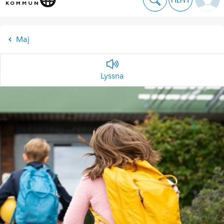
Maj
Lyssna