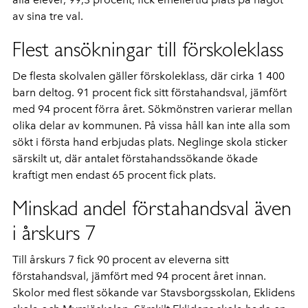
av sina tre val.
Flest ansökningar till förskoleklass
De flesta skolvalen gäller förskoleklass, där cirka 1 400
barn deltog. 91 procent fick sitt förstahandsval, jämfört
med 94 procent förra året. Sökmönstren varierar mellan
olika delar av kommunen. På vissa håll kan inte alla som
sökt i första hand erbjudas plats. Neglinge skola sticker
särskilt ut, där antalet förstahandssökande ökade
kraftigt men endast 65 procent fick plats.
Minskad andel förstahandsval även
i årskurs 7
Till årskurs 7 fick 90 procent av eleverna sitt
förstahandsval, jämfört med 94 procent året innan.
Skolor med flest sökande var Stavsborgsskolan, Eklidens