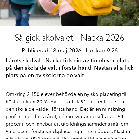
Så gick skolvalet i Nacka 2026
Publicerad 18 maj 2026
klockan 9:26
I årets skolval i Nacka fick nio av tio elever plats
på den skola de valt i första hand. Nästan alla fick
plats på en av skolorna de valt.
Omkring 2 150 elever behövde en ny skolplacering till
höstterminen 2026. Av dessa fick 91 procent plats på
den skola de valde i första hand. Det är en minskning
jämfört med förra året, då motsvarande siffra var 94
procent, och innebär att utbildningsnämndens mål om
95 procent förstahandsplaceringar inte nåddes. Nästan
alla elever, 99,3 procent, fick emellertid plats på något