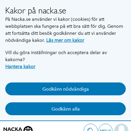
Kakor på nacka.se
På Nacka.se använder vi kakor (cookies) för att
webbplatsen ska fungera på ett bra sätt för dig. Genom
att fortsätta ditt besök godkänner du att vi använder
nödvändiga kakor.
Läs mer om kakor
Vill du göra inställningar och acceptera delar av
kakorna?
Hantera kakor
Godkänn nödvändiga
Godkänn alla
MENY