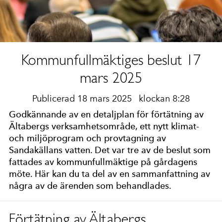
Kommunfullmäktiges beslut 17
mars 2025
Publicerad 18 mars 2025
klockan 8:28
Godkännande av en detaljplan för förtätning av
Ältabergs verksamhetsområde, ett nytt klimat-
och miljöprogram och provtagning av
Sandakällans vatten. Det var tre av de beslut som
fattades av kommunfullmäktige på gårdagens
möte. Här kan du ta del av en sammanfattning av
några av de ärenden som behandlades.
Förtätning av Ältabergs