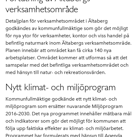
verksamhetsområde
Detaljplan för verksamhetsområdet i Ältaberg
godkändes av kommunfullmäktige som gör det möjligt
för nya ytor för verksamheter, kontor och viss handel på
befintlig naturmark inom Ältabergs verksamhetsområde.
Planen innebär att området kan få cirka 140 nya
arbetsplatser. Området kommer att utformas så att det
samspelar med det befintliga verksamhetsområdet och
med hänsyn till natur- och rekreationsvärden.
Nytt klimat- och miljöprogram
Kommunfullmäktige godkände ett nytt klimat- och
miljöprogram som ersätter nuvarande Miljöprogram
2016–2030. Det nya programmet innehåller mätbara mål
och indikatorer som gör det möjligt för kommunen att
följa upp faktiska effekter av klimat- och miljöarbetet.
Programmet har formulerats med hänsyn till Agenda