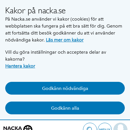
Kakor på nacka.se
På Nacka.se använder vi kakor (cookies) för att
webbplatsen ska fungera på ett bra sätt för dig. Genom
att fortsätta ditt besök godkänner du att vi använder
nödvändiga kakor.
Läs mer om kakor
Vill du göra inställningar och acceptera delar av
kakorna?
Hantera kakor
Godkänn nödvändiga
Godkänn alla
MENY