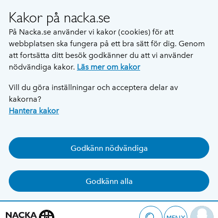
Kakor på nacka.se
På Nacka.se använder vi kakor (cookies) för att
webbplatsen ska fungera på ett bra sätt för dig. Genom
att fortsätta ditt besök godkänner du att vi använder
nödvändiga kakor.
Läs mer om kakor
Vill du göra inställningar och acceptera delar av
kakorna?
Hantera kakor
Godkänn nödvändiga
Godkänn alla
MENY