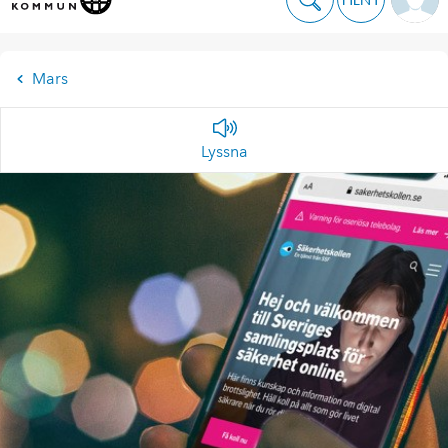
Mars
Lyssna