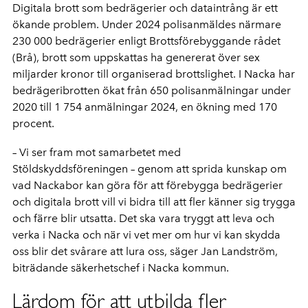
Digitala brott som bedrägerier och dataintrång är ett
ökande problem. Under 2024 polisanmäldes närmare
230 000 bedrägerier enligt Brottsförebyggande rådet
(Brå), brott som uppskattas ha genererat över sex
miljarder kronor till organiserad brottslighet. I Nacka har
bedrägeribrotten ökat från 650 polisanmälningar under
2020 till 1 754 anmälningar 2024, en ökning med 170
procent.
– Vi ser fram mot samarbetet med
Stöldskyddsföreningen – genom att sprida kunskap om
vad Nackabor kan göra för att förebygga bedrägerier
och digitala brott vill vi bidra till att fler känner sig trygga
och färre blir utsatta. Det ska vara tryggt att leva och
verka i Nacka och när vi vet mer om hur vi kan skydda
oss blir det svårare att lura oss, säger Jan Landström,
biträdande säkerhetschef i Nacka kommun.
Lärdom för att utbilda fler