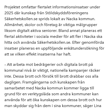
Projektet omfattar flertalet informationsinsatser under
2025 där kunskap från Stöldskyddsföreningens
Säkerhetskollen.se sprids lokalt av Nacka kommun.
Allmänhet, skolor och företag är viktiga målgrupper
liksom digitalt aktiva seniorer. Bland annat planeras ett
flertal aktiviteter i sociala medier för att fler i Nacka ska
hitta och avvända Säkerhetskollen.se. Efter genomförda
insatser planeras en uppföljande enkätundersökning för
att se vilken effekt insatserna har haft.
– Att arbeta mot bedrägerier och digitala brott på
kommunal nivå är viktigt, nationella kampanjer räcker
inte. Dessa brott och försök till brott drabbar oss alla
dagligen. Framgångarna och kunskapen från
samarbetet med Nacka kommun kommer ligga till
grund för en verktygslåda som andra kommuner kan
använda för att öka kunskapen om dessa brott och hur
man skyddar sig från dem i sina kommuner, säger Lina