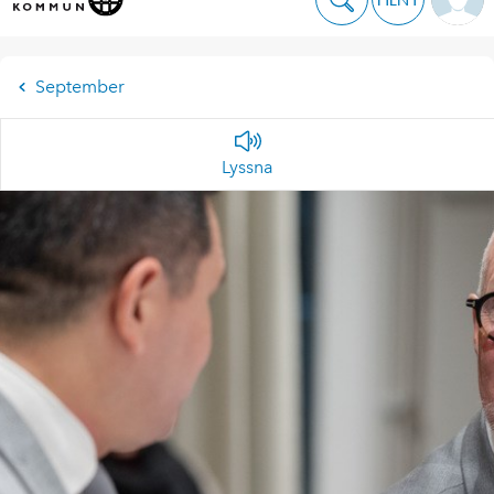
September
Lyssna