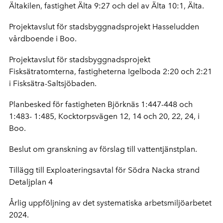
Ältakilen, fastighet Älta 9:27 och del av Älta 10:1, Älta.
Projektavslut för stadsbyggnadsprojekt Hasseludden
vårdboende i Boo.
Projektavslut för stadsbyggnadsprojekt
Fisksätratomterna, fastigheterna Igelboda 2:20 och 2:21
i Fisksätra-Saltsjöbaden.
Planbesked för fastigheten Björknäs 1:447-448 och
1:483- 1:485, Kocktorpsvägen 12, 14 och 20, 22, 24, i
Boo.
Beslut om granskning av förslag till vattentjänstplan.
Tillägg till Exploateringsavtal för Södra Nacka strand
Detaljplan 4
Årlig uppföljning av det systematiska arbetsmiljöarbetet
2024.