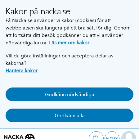
Kakor på nacka.se
På Nacka.se använder vi kakor (cookies) för att
webbplatsen ska fungera på ett bra sätt för dig. Genom
att fortsätta ditt besök godkänner du att vi använder
nödvändiga kakor.
Läs mer om kakor
Vill du göra inställningar och acceptera delar av
kakorna?
Hantera kakor
Godkänn nödvändiga
Godkänn alla
MENY