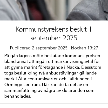
Kommunstyrelsens beslut 1
september 2025
Publicerad 2 september 2025
klockan 13:27
På gårdagens möte beslutade kommunstyrelsen
bland annat att ingå i ett markanvisningavtal för
att gynna marint företagande i Nacka. Dessutom
togs beslut kring två anbudstävlingar gällande
mark i Älta centrumkvarter och Talldungen i
Orminge centrum. Här kan du ta del av en
sammanfattning av några av de ärenden som
behandlades.