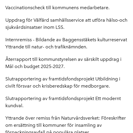
Vaccinationscheck till kommunens medarbetare.
Uppdrag för Välfärd samhällsservice att utföra hälso-och
sjukvårdsinsatser inom LSS.
Internremiss - Bildande av Baggensstäkets kulturreservat
Yttrande till natur- och trafiknämnden.
Återrapport till kommunstyrelsen av särskilt uppdrag i
Mål och budget 2025-2027.
Slutrapportering av framtidsfondsprojekt Utbildning i
civilt försvar och krisberedskap för medborgare.
Slutrapportering av framtidsfondsprojekt Ett modernt
kundval.
Yttrande över remiss från Naturvårdsverket: Föreskrifter
om ersättning till kommuner för insamling av
förpackningsavfall på populära platser.