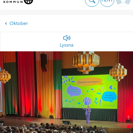
Oktober
Lyssna