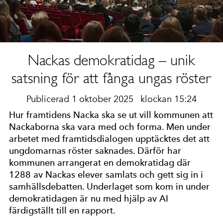
Nackas demokratidag – unik
satsning för att fånga ungas röster
Publicerad 1 oktober 2025
klockan 15:24
Hur framtidens Nacka ska se ut vill kommunen att
Nackaborna ska vara med och forma. Men under
arbetet med framtidsdialogen upptäcktes det att
ungdomarnas röster saknades. Därför har
kommunen arrangerat en demokratidag där
1288 av Nackas elever samlats och gett sig in i
samhällsdebatten. Underlaget som kom in under
demokratidagen är nu med hjälp av AI
färdigställt till en rapport.