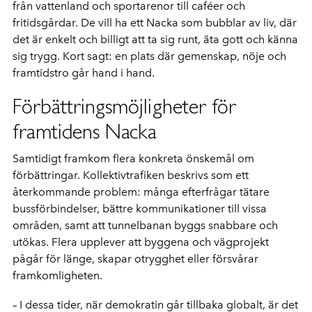
från vattenland och sportarenor till caféer och
fritidsgårdar. De vill ha ett Nacka som bubblar av liv, där
det är enkelt och billigt att ta sig runt, äta gott och känna
sig trygg. Kort sagt: en plats där gemenskap, nöje och
framtidstro går hand i hand.
Förbättringsmöjligheter för
framtidens Nacka
Samtidigt framkom flera konkreta önskemål om
förbättringar. Kollektivtrafiken beskrivs som ett
återkommande problem: många efterfrågar tätare
bussförbindelser, bättre kommunikationer till vissa
områden, samt att tunnelbanan byggs snabbare och
utökas. Flera upplever att byggena och vägprojekt
pågår för länge, skapar otrygghet eller försvårar
framkomligheten.
– I dessa tider, när demokratin går tillbaka globalt, är det