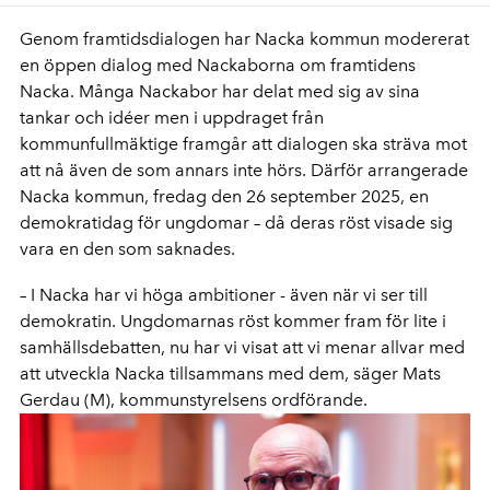
Genom framtidsdialogen har Nacka kommun modererat
en öppen dialog med Nackaborna om framtidens
Nacka. Många Nackabor har delat med sig av sina
tankar och idéer men i uppdraget från
kommunfullmäktige framgår att dialogen ska sträva mot
att nå även de som annars inte hörs. Därför arrangerade
Nacka kommun, fredag den 26 september 2025, en
demokratidag för ungdomar – då deras röst visade sig
vara en den som saknades.
– I Nacka har vi höga ambitioner - även när vi ser till
demokratin. Ungdomarnas röst kommer fram för lite i
samhällsdebatten, nu har vi visat att vi menar allvar med
att utveckla Nacka tillsammans med dem, säger Mats
Gerdau (M), kommunstyrelsens ordförande.