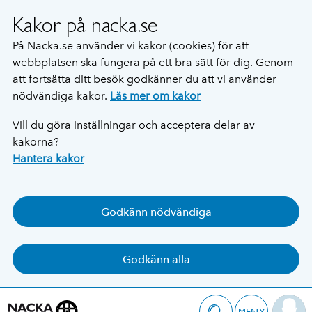
Kakor på nacka.se
På Nacka.se använder vi kakor (cookies) för att
webbplatsen ska fungera på ett bra sätt för dig. Genom
att fortsätta ditt besök godkänner du att vi använder
nödvändiga kakor.
Läs mer om kakor
Vill du göra inställningar och acceptera delar av
kakorna?
Hantera kakor
Godkänn nödvändiga
Godkänn alla
MENY