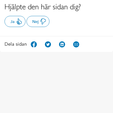
Hjälpte den här sidan dig?
Ja
Nej
Dela sidan