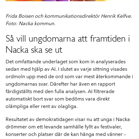
Frida Boisen och kommunikationsdirektör Henrik Kelfve
.
Foto: Nacka kommun.
Så vill ungdomarna att framtiden i
Nacka ska se ut
Det omfattande underlaget som kom in analyserades
sedan med hjälp av AI. I slutet av varje sittning visades
ordmoln upp med de ord som var mest återkommande i
ungdomarnas svar. Därefter har även en rapport
färdigställts med den fulla analysen. AI filtrerade
automatiskt bort svar som bedöms vara direkt
olämpliga eller rent av olagliga.
Resultatet av demokratidagen visar nu att unga i Nacka
drömmer om ett levande samhälle fyllt av festivaler,
konserter och platser där de kan hänga med vänner –