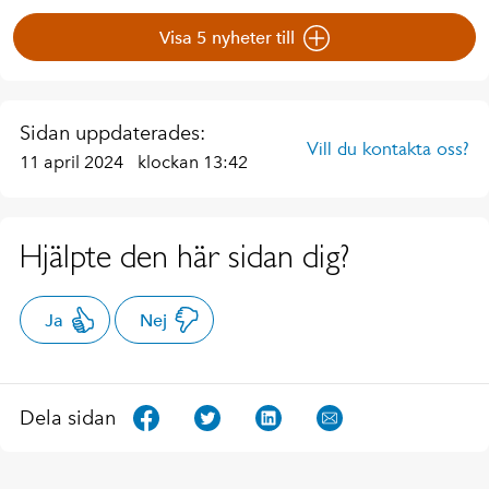
Visa 5 nyheter till
Sidan uppdaterades:
Vill du kontakta oss?
11 april 2024
klockan 13:42
Hjälpte den här sidan dig?
Ja
Nej
Dela sidan