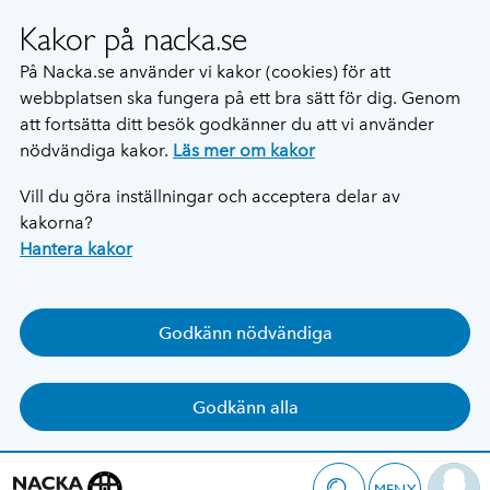
Kakor på nacka.se
På Nacka.se använder vi kakor (cookies) för att
webbplatsen ska fungera på ett bra sätt för dig. Genom
att fortsätta ditt besök godkänner du att vi använder
nödvändiga kakor.
Läs mer om kakor
Vill du göra inställningar och acceptera delar av
kakorna?
Hantera kakor
Godkänn nödvändiga
Godkänn alla
MENY