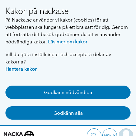
Kakor på nacka.se
På Nacka.se använder vi kakor (cookies) för att
webbplatsen ska fungera på ett bra sätt för dig. Genom
att fortsätta ditt besök godkänner du att vi använder
nödvändiga kakor.
Läs mer om kakor
Vill du göra inställningar och acceptera delar av
kakorna?
Hantera kakor
Godkänn nödvändiga
Godkänn alla
MENY