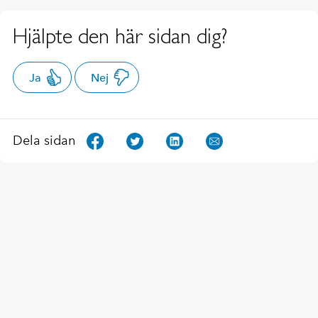
Hjälpte den här sidan dig?
Ja
Nej
Dela sidan