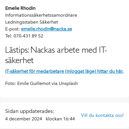
Emelie Rhodin
Informationssäkerhetssamordnare
Ledningsstaben Säkerhet
E-post:
emelie.rhodin@nacka.se
Tel: 070-431 89 52
Lästips: Nackas arbete med IT-
säkerhet
IT-säkerhet för medarbetare (inloggat läge) hittar du här.
Foto: Emile Guillemot via Unsplash
Sidan uppdaterades:
Vill du kontakta oss?
4 december 2024
klockan 16:44