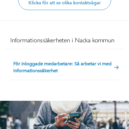
Klicka för att se olika kontaktvägar
Informationssäkerheten i Nacka kommun
För inloggade medarbetare: Så arbetar vi med
informationssäkerhet