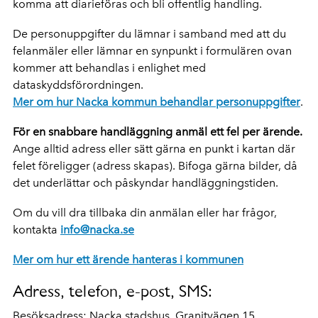
komma att diarieföras och bli offentlig handling.
De personuppgifter du lämnar i samband med att du
felanmäler eller lämnar en synpunkt i formulären ovan
kommer att behandlas i enlighet med
dataskyddsförordningen.
Mer om hur Nacka kommun behandlar personuppgifter
.
För en snabbare handläggning anmäl ett fel per ärende.
Ange alltid adress eller sätt gärna en punkt i kartan där
felet föreligger (adress skapas). Bifoga gärna bilder, då
det underlättar och påskyndar handläggningstiden.
Om du vill dra tillbaka din anmälan eller har frågor,
kontakta
info@nacka.se
Mer om hur ett ärende hanteras i kommunen
Adress, telefon, e-post, SMS:
Besöksadress: Nacka stadshus, Granitvägen 15