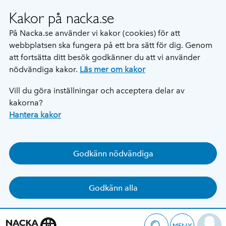
Kakor på nacka.se
På Nacka.se använder vi kakor (cookies) för att
webbplatsen ska fungera på ett bra sätt för dig. Genom
att fortsätta ditt besök godkänner du att vi använder
nödvändiga kakor.
Läs mer om kakor
Vill du göra inställningar och acceptera delar av
kakorna?
Hantera kakor
Godkänn nödvändiga
Godkänn alla
MENY