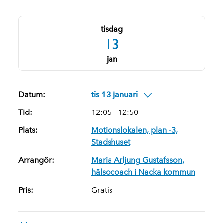
tisdag
13
jan
Datum:
tis 13 januari
Tid:
12:05 - 12:50
Plats:
Motionslokalen, plan -3,
Stadshuset
Arrangör:
Maria Arljung Gustafsson,
hälsocoach i Nacka kommun
Pris:
Gratis