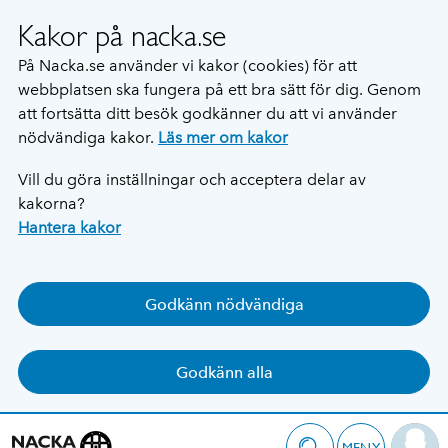
Kakor på nacka.se
På Nacka.se använder vi kakor (cookies) för att
webbplatsen ska fungera på ett bra sätt för dig. Genom
att fortsätta ditt besök godkänner du att vi använder
nödvändiga kakor.
Läs mer om kakor
Vill du göra inställningar och acceptera delar av
kakorna?
Hantera kakor
Godkänn nödvändiga
Godkänn alla
MENY