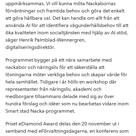
uppmärksammas. Vi vill kunna möta Nackabornas
förväntningar och framtida behov och göra det enkelt
att göra hållbara val. Det kan handla om allt från att
använda AI för att identifiera vägunderhållsbehov till att
öka kvaliteten inom socialtjänsten med hjälp av AI-stöd,
säger Henrik Palmblad-Wennergren,
digitaliseringsdirektör.
Programmet bygger på ett nära samarbete med
nackabor och näringsliv för att säkerställa att
lösningarna möter verkliga behov och skapar värde för
hela samhället. Tidigare i år hölls en workshop där
representanter från näringsliv, akademi och
medborgare tillsammans delade med sig av över
hundra förslag och idéer som nu bearbetas vidare inom
Smart stad Nacka-programmet.
Priset eDiamond Award delas den 20 november ut i
samband med eFörvaltningsdagarna, en konferens som