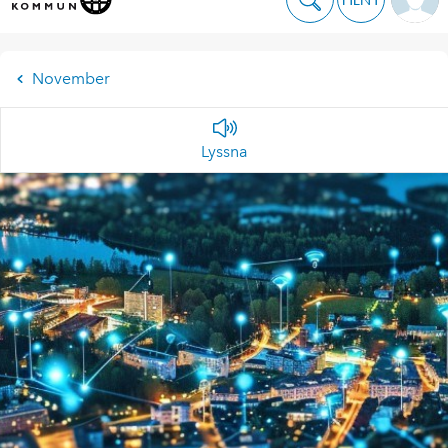
November
Lyssna