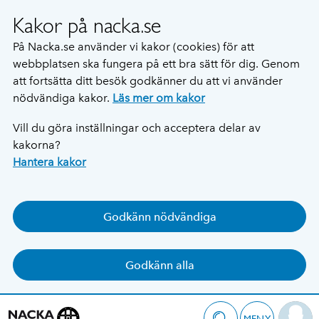
Kakor på nacka.se
På Nacka.se använder vi kakor (cookies) för att
webbplatsen ska fungera på ett bra sätt för dig. Genom
att fortsätta ditt besök godkänner du att vi använder
nödvändiga kakor.
Läs mer om kakor
Vill du göra inställningar och acceptera delar av
kakorna?
Hantera kakor
Godkänn nödvändiga
Godkänn alla
MENY