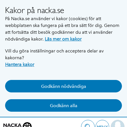
Kakor på nacka.se
På Nacka.se använder vi kakor (cookies) för att
webbplatsen ska fungera på ett bra sätt för dig. Genom
att fortsätta ditt besök godkänner du att vi använder
nödvändiga kakor.
Läs mer om kakor
Vill du göra inställningar och acceptera delar av
kakorna?
Hantera kakor
Godkänn nödvändiga
Godkänn alla
MENY