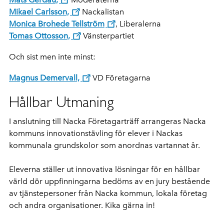
Mikael Carlsson,
Nackalistan
Monica Brohede Tellström
, Liberalerna
Tomas Ottosson,
Vänsterpartiet
Och sist men inte minst:
Magnus Demervall,
VD Företagarna
Hållbar Utmaning
I anslutning till Nacka Företagarträff arrangeras Nacka
kommuns innovationstävling för elever i Nackas
kommunala grundskolor som anordnas vartannat år.
Eleverna ställer ut innovativa lösningar för en hållbar
värld dör uppfinningarna bedöms av en jury bestående
av tjänstepersoner från Nacka kommun, lokala företag
och andra organisationer. Kika gärna in!