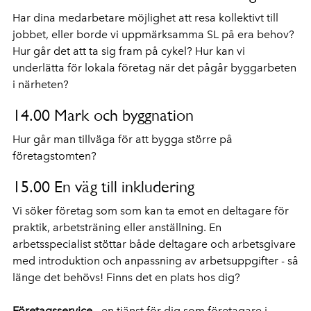
Har dina medarbetare möjlighet att resa kollektivt till
jobbet, eller borde vi uppmärksamma SL på era behov?
Hur går det att ta sig fram på cykel? Hur kan vi
underlätta för lokala företag när det pågår byggarbeten
i närheten?
14.00 Mark och byggnation
Hur går man tillväga för att bygga större på
företagstomten?
15.00 En väg till inkludering
Vi söker företag som som kan ta emot en deltagare för
praktik, arbetsträning eller anställning. En
arbetsspecialist stöttar både deltagare och arbetsgivare
med introduktion och anpassning av arbetsuppgifter - så
länge det behövs! Finns det en plats hos dig?
Företagsservice
- en tjänst för dig som företagare i