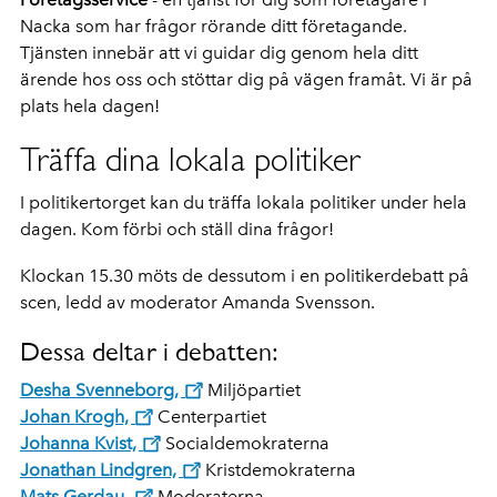
Nacka som har frågor rörande ditt företagande.
Tjänsten innebär att vi guidar dig genom hela ditt
ärende hos oss och stöttar dig på vägen framåt. Vi är på
plats hela dagen!
Träffa dina lokala politiker
I politikertorget kan du träffa lokala politiker under hela
dagen. Kom förbi och ställ dina frågor!
Klockan 15.30 möts de dessutom i en politikerdebatt på
scen, ledd av moderator Amanda Svensson.
Dessa deltar i debatten:
Desha Svenneborg,
Miljöpartiet
Johan Krogh,
Centerpartiet
Johanna Kvist,
Socialdemokraterna
Jonathan Lindgren,
Kristdemokraterna
Mats Gerdau,
Moderaterna