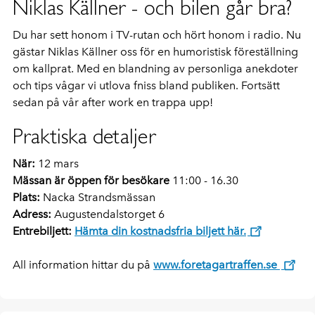
Niklas Källner - och bilen går bra?
Du har sett honom i TV-rutan och hört honom i radio. Nu
gästar Niklas Källner oss för en humoristisk föreställning
om kallprat. Med en blandning av personliga anekdoter
och tips vågar vi utlova fniss bland publiken. Fortsätt
sedan på vår after work en trappa upp!
Praktiska detaljer
När:
12 mars
Mässan är öppen för besökare
11:00 - 16.30
Plats:
Nacka Strandsmässan
Adress:
Augustendalstorget 6
Entrebiljett:
Hämta din kostnadsfria biljett här.
All information hittar du på
www.foretagartraffen.se