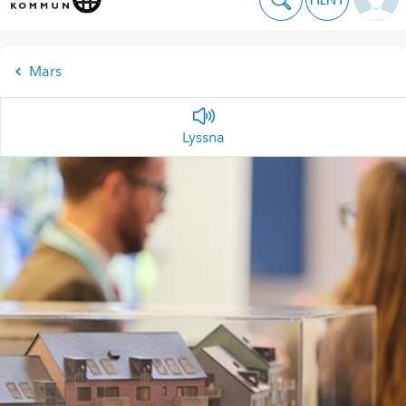
Mars
Lyssna