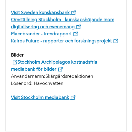
Visit Sweden kunskapsbank
Omställning Stockholm - kunskapshöjande inom
digitalisering och evenemang
Placebrander - trendrapport
Kairos Future - rapporter och forskningsprojekt
Bilder
Stockholm Archipelagos kostnadsfria
mediabank för bilder
Användarnamn:Skärgårdsredaktionen
Lösenord: Havochvatten
Visit Stockholm mediabank