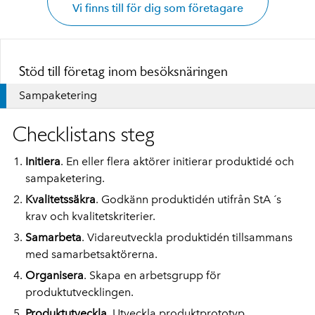
Vi finns till för dig som företagare
Stöd till företag inom besöksnäringen
Sampaketering
Checklistans steg
Initiera
. En eller flera aktörer initierar produktidé och
sampaketering.
Kvalitetssäkra
. Godkänn produktidén utifrån StA ´s
krav och kvalitetskriterier.
Samarbeta
. Vidareutveckla produktidén tillsammans
med samarbetsaktörerna.
Organisera
. Skapa en arbetsgrupp för
produktutvecklingen.
Produktutvec
kla
. Utveckla produktprototyp