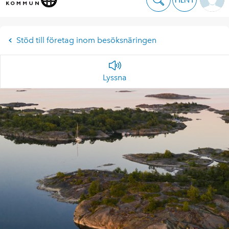
Stöd till företag inom besöksnäringen
Lyssna