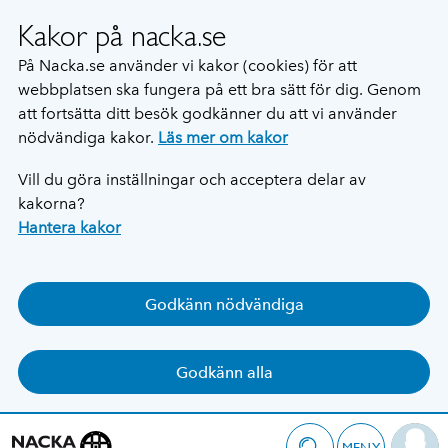
Kakor på nacka.se
På Nacka.se använder vi kakor (cookies) för att
webbplatsen ska fungera på ett bra sätt för dig. Genom
att fortsätta ditt besök godkänner du att vi använder
nödvändiga kakor.
Läs mer om kakor
Vill du göra inställningar och acceptera delar av
kakorna?
Hantera kakor
Godkänn nödvändiga
Godkänn alla
MENY