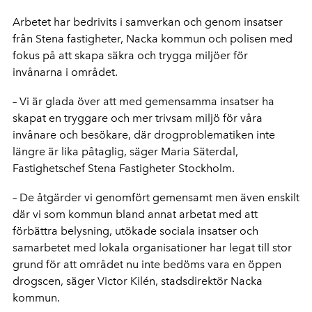
Arbetet har bedrivits i samverkan och genom insatser
från Stena fastigheter, Nacka kommun och polisen med
fokus på att skapa säkra och trygga miljöer för
invånarna i området.
– Vi är glada över att med gemensamma insatser ha
skapat en tryggare och mer trivsam miljö för våra
invånare och besökare, där drogproblematiken inte
längre är lika påtaglig, säger Maria Säterdal,
Fastighetschef Stena Fastigheter Stockholm.
– De åtgärder vi genomfört gemensamt men även enskilt
där vi som kommun bland annat arbetat med att
förbättra belysning, utökade sociala insatser och
samarbetet med lokala organisationer har legat till stor
grund för att området nu inte bedöms vara en öppen
drogscen, säger Victor Kilén, stadsdirektör Nacka
kommun.