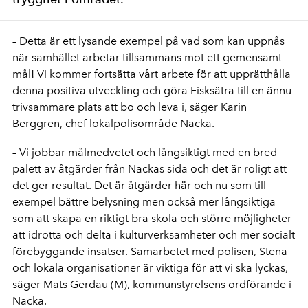
– Detta är ett lysande exempel på vad som kan uppnås
när samhället arbetar tillsammans mot ett gemensamt
mål! Vi kommer fortsätta vårt arbete för att upprätthålla
denna positiva utveckling och göra Fisksätra till en ännu
trivsammare plats att bo och leva i, säger Karin
Berggren, chef lokalpolisområde Nacka.
– Vi jobbar målmedvetet och långsiktigt med en bred
palett av åtgärder från Nackas sida och det är roligt att
det ger resultat. Det är åtgärder här och nu som till
exempel bättre belysning men också mer långsiktiga
som att skapa en riktigt bra skola och större möjligheter
att idrotta och delta i kulturverksamheter och mer socialt
förebyggande insatser. Samarbetet med polisen, Stena
och lokala organisationer är viktiga för att vi ska lyckas,
säger Mats Gerdau (M), kommunstyrelsens ordförande i
Nacka.