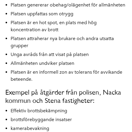
Platsen genererar obehag/olägenhet för allmänheten
Platsen uppfattas som otrygg
Platsen är en hot spot, en plats med hög
koncentration av brott
Platsen attraherar nya brukare och andra utsatta
grupper
Unga avråds från att visat på platsen
Allmänheten undviker platsen
Platsen är en informell zon av tolerans för avvikande
beteende.
Exempel på åtgärder från polisen, Nacka
kommun och Stena fastigheter:
Effektiv brottsbekämpning
brottsförebyggande insatser
kamerabevakning