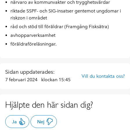
närvaro av kommunvakter och trygghetsvärdar
riktade SSPF- och SIG-insatser gentemot ungdomar i
riskzon i området
råd och stöd till föräldrar (Framgång Fisksätra)
avhopparverksamhet
föräldraföreläsningar.
Sidan uppdaterades:
Vill du kontakta oss?
7 februari 2024
klockan 15:45
Hjälpte den här sidan dig?
Ja
Nej