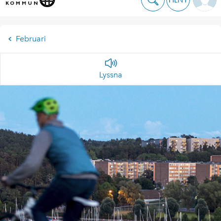
Februari
Lyssna