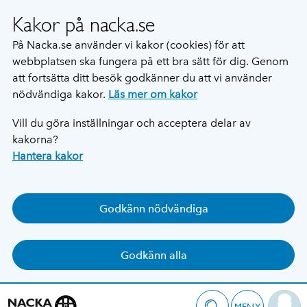
Kakor på nacka.se
På Nacka.se använder vi kakor (cookies) för att
webbplatsen ska fungera på ett bra sätt för dig. Genom
att fortsätta ditt besök godkänner du att vi använder
nödvändiga kakor.
Läs mer om kakor
Vill du göra inställningar och acceptera delar av
kakorna?
Hantera kakor
Godkänn nödvändiga
Godkänn alla
MENY