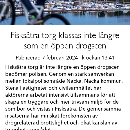
Fisksätra torg klassas inte längre
som en öppen drogscen
Publicerad 7 februari 2024
klockan 13:41
Fisksätra torg är inte längre en öppen drogscen
bedömer polisen. Genom en stark samverkan
mellan lokalpolisområde Nacka, Nacka kommun,
Stena Fastigheter och civilsamhället har
aktörerna arbetat intensivt tillsammans för att
skapa en tryggare och mer trivsam miljö för de
som bor och vistas i Fisksätra. De gemensamma
insatserna har minskat förekomsten av
drogrelaterad brottslighet och ökat känslan av
trygghet i området.