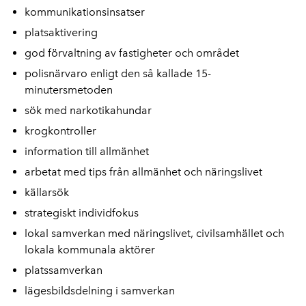
kommunikationsinsatser
platsaktivering
god förvaltning av fastigheter och området
polisnärvaro enligt den så kallade 15-
minutersmetoden
sök med narkotikahundar
krogkontroller
information till allmänhet
arbetat med tips från allmänhet och näringslivet
källarsök
strategiskt individfokus
lokal samverkan med näringslivet, civilsamhället och
lokala kommunala aktörer
platssamverkan
lägesbildsdelning i samverkan