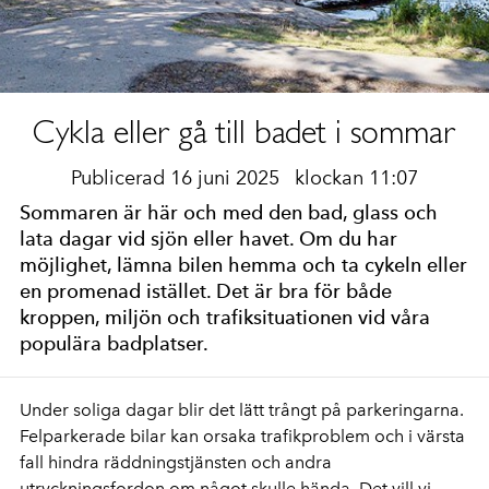
Cykla eller gå till badet i sommar
Publicerad 16 juni 2025
klockan 11:07
Sommaren är här och med den bad, glass och
lata dagar vid sjön eller havet. Om du har
möjlighet, lämna bilen hemma och ta cykeln eller
en promenad istället. Det är bra för både
kroppen, miljön och trafiksituationen vid våra
populära badplatser.
Under soliga dagar blir det lätt trångt på parkeringarna.
Felparkerade bilar kan orsaka trafikproblem och i värsta
fall hindra räddningstjänsten och andra
utryckningsfordon om något skulle hända. Det vill vi