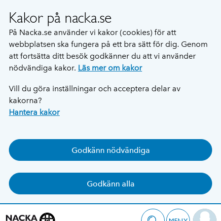
Kakor på nacka.se
På Nacka.se använder vi kakor (cookies) för att
webbplatsen ska fungera på ett bra sätt för dig. Genom
att fortsätta ditt besök godkänner du att vi använder
nödvändiga kakor.
Läs mer om kakor
Vill du göra inställningar och acceptera delar av
kakorna?
Hantera kakor
Godkänn nödvändiga
Godkänn alla
MENY