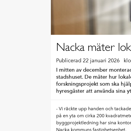
Nacka mäter lok
Publicerad 22 januari 2026
kl
I mitten av december monterad
stadshuset. De mäter hur lokal
forskningsprojekt som ska hjäl
hyresgäster att använda sina yt
- Vi räckte upp handen och tackade j
på en yta om cirka 200 kvadratmete
byggprojektledning har sina kontors
Nacka kommuns fastighetsenhet.