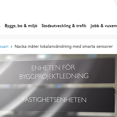
a
Bygga, bo & miljö
Stadsutveckling & trafik
Jobb & vuxenu
nuari
Nacka mäter lokalanvändning med smarta sensorer