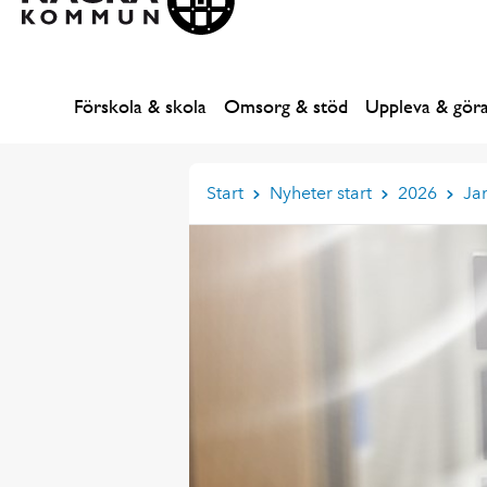
Förskola & skola
Omsorg & stöd
Uppleva & gör
Start
Nyheter start
2026
Ja