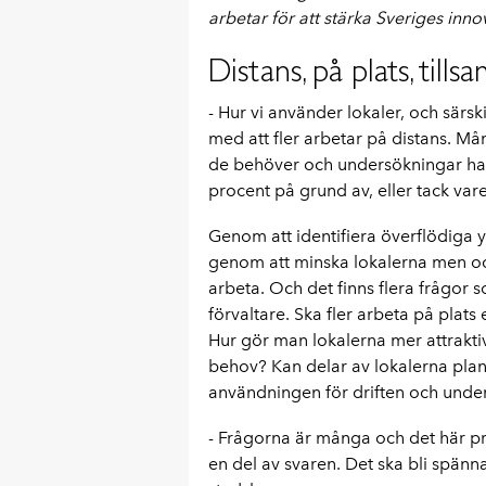
arbetar för att stärka Sveriges inno
Distans, på plats, tills
- Hur vi använder lokaler, och särsk
med att fler arbetar på distans. Må
de behöver och undersökningar har 
procent på grund av, eller tack var
Genom att identifiera överflödiga y
genom att minska lokalerna men ocks
arbeta. Och det finns flera frågor 
förvaltare. Ska fler arbeta på plats
Hur gör man lokalerna mer attrakti
behov? Kan delar av lokalerna plane
användningen för driften och under
- Frågorna är många och det här pro
en del av svaren. Det ska bli spänn