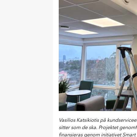
Vasilios Katsikiotis på kundservice
sitter som de ska. Projektet genom
finansieras genom initiativet Smar