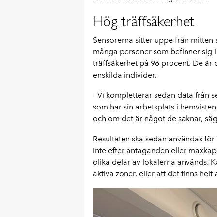
Hög träffsäkerhet
Sensorerna sitter uppe från mitten a
många personer som befinner sig i 
träffsäkerhet på 96 procent. De är
enskilda individer.
- Vi kompletterar sedan data från s
som har sin arbetsplats i hemviste
och om det är något de saknar, säg
Resultaten ska sedan användas för a
inte efter antaganden eller maxkapa
olika delar av lokalerna används. Kan
aktiva zoner, eller att det finns hel