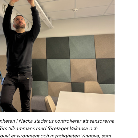
enheten i Nacka stadshus kontrollerar att sensorerna
förs tillsammans med företaget Vakansa och
t built environment och myndigheten Vinnova, som