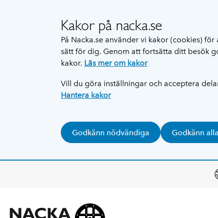
Kakor på nacka.se
På Nacka.se använder vi kakor (cookies) för 
sätt för dig. Genom att fortsätta ditt besök
kakor.
Läs mer om kakor
Vill du göra inställningar och acceptera del
Hantera kakor
Godkänn nödvändiga
Godkänn all