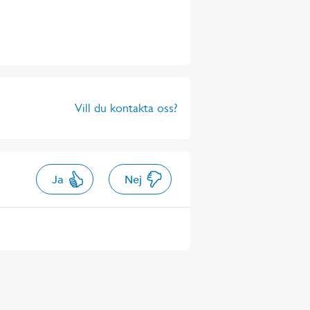
Vill du kontakta oss?
Ja
Nej