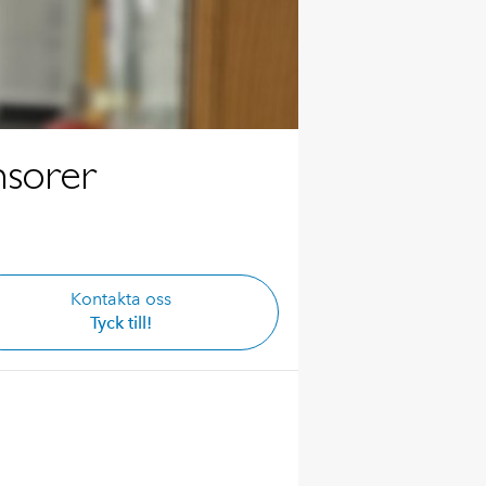
nsorer
Kontakta oss
Tyck till!