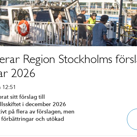
ar Region Stockholms förslag
gar 2026
 12:51
t sitt förslag till
ellsskiftet i december 2026
vt på flera av förslagen, men
 förbättringar och utökad