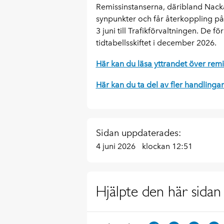
Remissinstanserna, däribland Nack
synpunkter och får återkoppling 
3 juni till Trafikförvaltningen. De f
tidtabellsskiftet i december 2026.
Här kan du läsa yttrandet över rem
Här kan du ta del av fler handlingar
Sidan uppdaterades:
4 juni 2026
klockan 12:51
Hjälpte den här sidan 