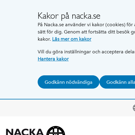
Kakor på nacka.se
På Nacka.se använder vi kakor (cookies) för 
sätt för dig. Genom att fortsätta ditt besök
kakor.
Läs mer om kakor
Vill du göra inställningar och acceptera del
Hantera kakor
Godkänn nödvändiga
Godkänn all