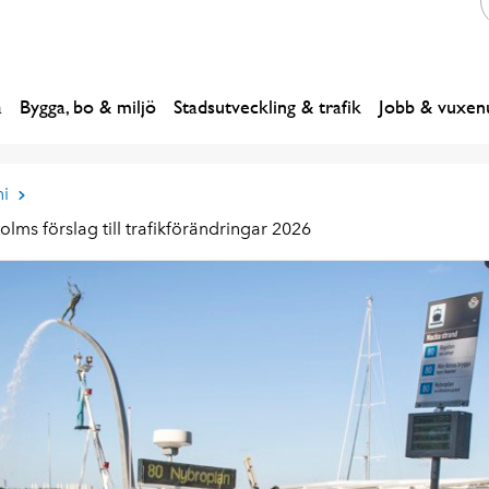
a
Bygga, bo & miljö
Stadsutveckling & trafik
Jobb & vuxenu
i
s förslag till trafikförändringar 2026