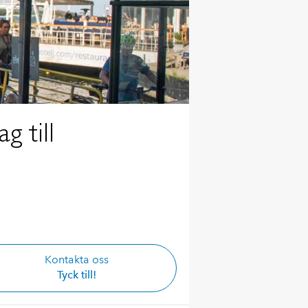
 till
Kontakta oss
Tyck till!