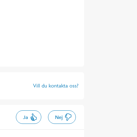
Vill du kontakta oss?
Ja
Nej