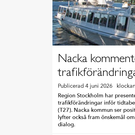
Nacka kommenter
trafikförändrin
Publicerad 4 juni 2026
klockan
Region Stockholm har presentera
trafikförändringar inför tidtab
(T27). Nacka kommun ser positi
lyfter också fram önskemål om
dialog.