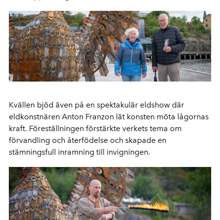
Kvällen bjöd även på en spektakulär eldshow där
eldkonstnären Anton Franzon lät konsten möta lågornas
kraft. Föreställningen förstärkte verkets tema om
förvandling och återfödelse och skapade en
stämningsfull inramning till invigningen.