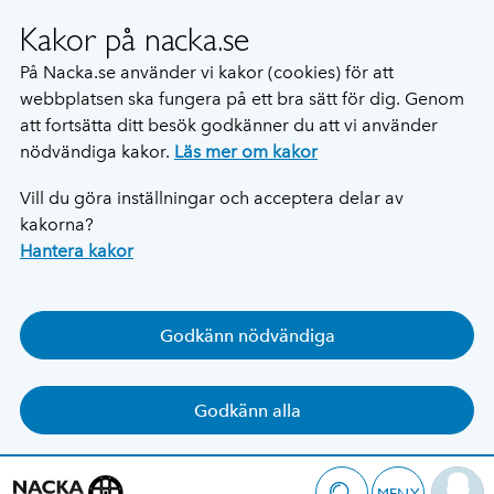
Kakor på nacka.se
På Nacka.se använder vi kakor (cookies) för att
webbplatsen ska fungera på ett bra sätt för dig. Genom
att fortsätta ditt besök godkänner du att vi använder
nödvändiga kakor.
Läs mer om kakor
Vill du göra inställningar och acceptera delar av
kakorna?
Hantera kakor
Godkänn nödvändiga
Godkänn alla
MENY