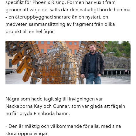
specifikt för Phoenix Rising. Formen har vuxit fram
genom att varje del satts där den naturligt hörde hemma
– en återuppbyggnad snarare än en nystart, en
medveten sammansättning av fragment från olika
projekt till en hel figur.
Några som hade tagit sig till invigningen var
Nackaborna Kay och Gunnar, som var glada att fågeln
nu får pryda Finnboda hamn.
– Den är mäktig och välkommande för alla, med sina
stora öppna vingar.