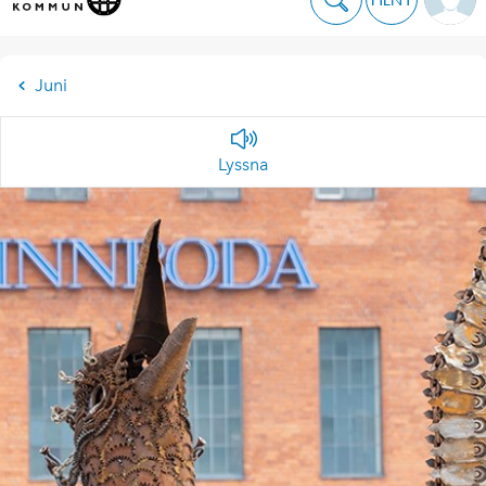
Juni
Lyssna