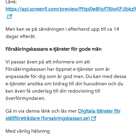
Länk:
https://api.screen9.com/preview/PNpj0e8Nyf7BjwKPJi
Man kan se på sändningen i efterhand upp till ca 14
dagar efteråt.
Försäkringskassans e-tjänster för gode män
Vi passar även på att informera om att
Försäkringskassan har öppnat e-tjänster som är
anpassade för dig som är god man. Du kan med dessa
e-tjänster ansöka om bidrag till din huvudman och du
kan även få underlag till din redovisning till
överförmyndaren.
Gå in via denna länk och läs mer
Digitala tjänster för
ställföreträdare (forsakringskassan.se)
Med vänlig hälsning