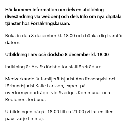
Här kommer information om dels en utbildning
(livesändning via webben) och dels info om nya digitala
tjänster hos Försäkringskassan.
Boka in den 8 december kl. 18.00 och bänka dig framför
datorn.
Utbildning i arv och dödsbo 8 december kl. 18.00
Inriktning är Arv & dödsbo för ställföreträdare.
Medverkande är familjerättsjurist Ann Rosenqvist och
förbundsjurist Kalle Larsson, expert på
överförmyndarfrågor vid Sveriges Kommuner och
Regioners förbund.
Utbildningen pågår 18:00 till ca 21:00 (vi tar en liten
paus varje timme).