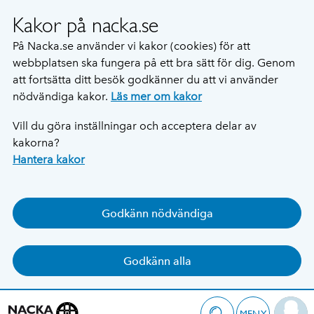
Kakor på nacka.se
På Nacka.se använder vi kakor (cookies) för att
webbplatsen ska fungera på ett bra sätt för dig. Genom
att fortsätta ditt besök godkänner du att vi använder
nödvändiga kakor.
Läs mer om kakor
Vill du göra inställningar och acceptera delar av
kakorna?
Hantera kakor
Godkänn nödvändiga
Godkänn alla
MENY