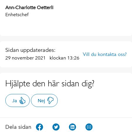
Ann-Charlotte Oetterli
Enhetschef
Sidan uppdaterades:
Vill du kontakta oss?
29 november 2021
klockan 13:26
Hjälpte den här sidan dig?
Ja
Nej
Dela sidan