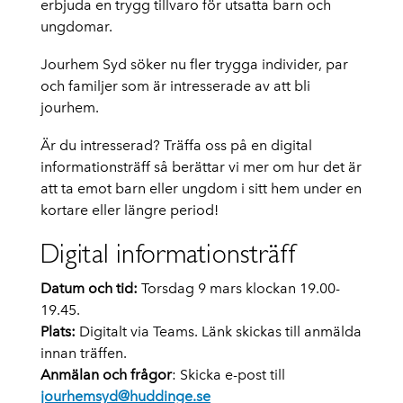
erbjuda en trygg tillvaro för utsatta barn och
ungdomar.
Jourhem Syd söker nu fler trygga individer, par
och familjer som är intresserade av att bli
jourhem.
Är du intresserad? Träffa oss på en digital
informationsträff så berättar vi mer om hur det är
att ta emot barn eller ungdom i sitt hem under en
kortare eller längre period!
Digital informationsträff
Datum och tid:
Torsdag 9 mars klockan 19.00-
19.45.
Plats:
Digitalt via Teams. Länk skickas till anmälda
innan träffen.
Anmälan och frågor
: Skicka e-post till
jourhemsyd@huddinge.se