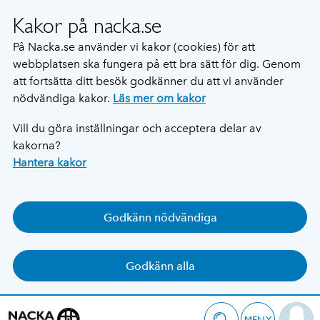
Kakor på nacka.se
På Nacka.se använder vi kakor (cookies) för att
webbplatsen ska fungera på ett bra sätt för dig. Genom
att fortsätta ditt besök godkänner du att vi använder
nödvändiga kakor.
Läs mer om kakor
Vill du göra inställningar och acceptera delar av
kakorna?
Hantera kakor
Godkänn nödvändiga
Godkänn alla
MENY