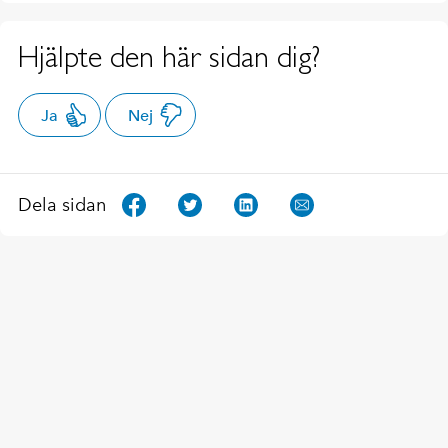
Hjälpte den här sidan dig?
Ja
Nej
Dela sidan