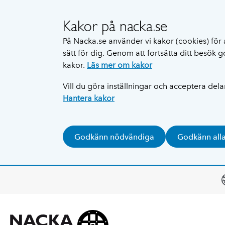
Kakor på nacka.se
På Nacka.se använder vi kakor (cookies) för 
sätt för dig. Genom att fortsätta ditt besök
kakor.
Läs mer om kakor
Vill du göra inställningar och acceptera del
Hantera kakor
Godkänn nödvändiga
Godkänn all