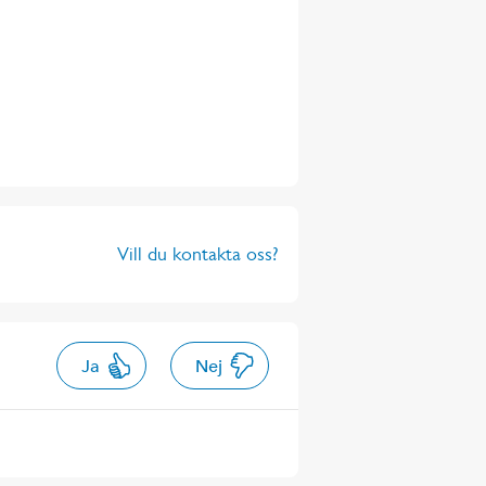
Vill du kontakta oss?
Ja
Nej