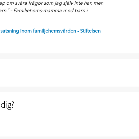
ap om svåra frågor som jag själv inte har, men
 barn.” – Familjehems-mamma med barn i
lsatsning inom familjehemsvården - Stiftelsen
dig?