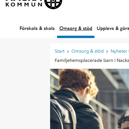
Förskola & skola
Omsorg & stöd
Uppleva & gör
Start
Omsorg & stöd
Nyheter
Familjehemsplacerade barn i Nack