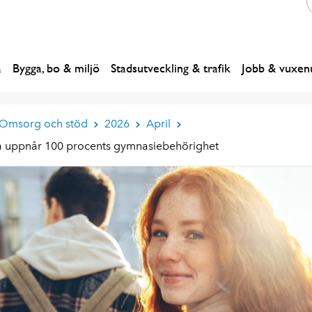
a
Bygga, bo & miljö
Stadsutveckling & trafik
Jobb & vuxenu
 Omsorg och stöd
2026
April
a uppnår 100 procents gymnasiebehörighet