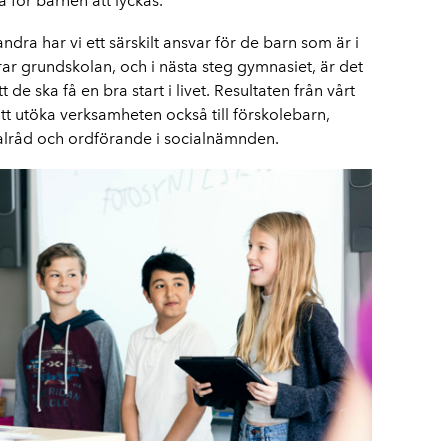
 för barnen att lyckas.
ndra har vi ett särskilt ansvar för de barn som är i
rar grundskolan, och i nästa steg gymnasiet, är det
t de ska få en bra start i livet. Resultaten från vårt
att utöka verksamheten också till förskolebarn,
alråd och ordförande i socialnämnden.